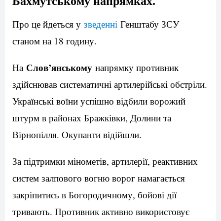
Бахмутському напрямках.
Про це йдеться у
зведенні
Генштабу ЗСУ
станом на 18 годину.
Слов’янському
На
напрямку противник
здійснював систематичні артилерійські обстріли.
Українські воїни успішно відбили ворожий
штурм в районах Бражківки, Долини та
Вірнопілля. Окупанти відійшли.
За підтримки мінометів, артилерії, реактивних
систем залпового вогню ворог намагається
закріпитись в Богородичному, бойові дії
тривають. Противник активно використовує