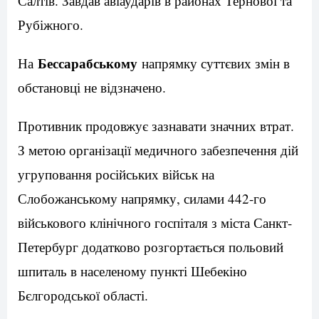
Салтів. Завдав авіаударів в районах Тернової та
Рубіжного.
Бессарабському
На
напрямку суттєвих змін в
обстановці не відзначено.
Противник продовжує зазнавати значних втрат.
З метою організації медичного забезпечення дій
угруповання російських військ на
Слобожанському напрямку, силами 442-го
військового клінічного госпіталя з міста Санкт-
Петербург додатково розгортається польовий
шпиталь в населеному пункті Шебекіно
Бєлгородської області.