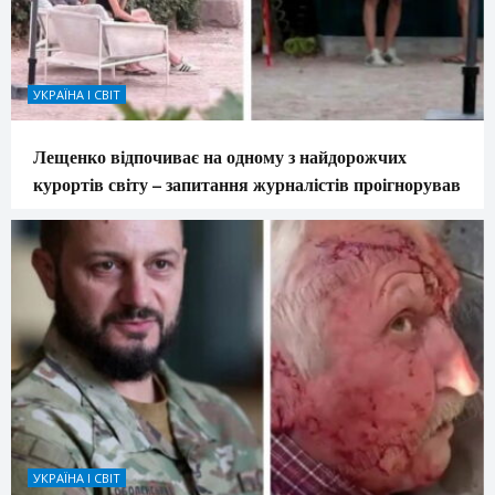
УКРАЇНА І СВІТ
Лещенко відпочиває на одному з найдорожчих
курортів світу – запитання журналістів проігнорував
УКРАЇНА І СВІТ