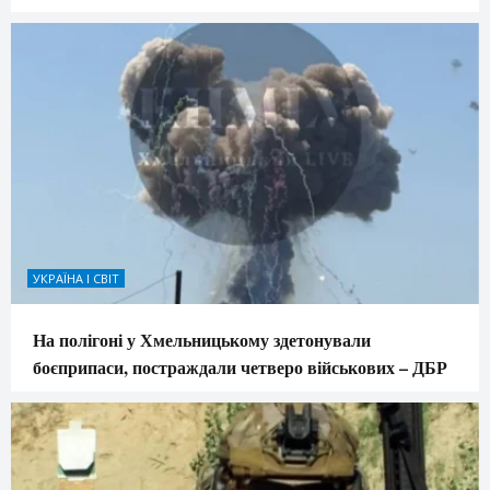
УКРАЇНА І СВІТ
На полігоні у Хмельницькому здетонували
боєприпаси, постраждали четверо військових – ДБР