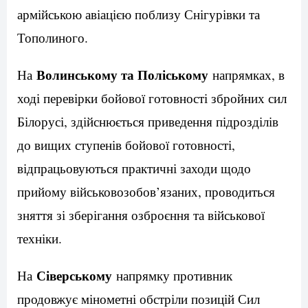
армійською авіацією поблизу Снігурівки та
Тополиного.
Волинському та Поліському
На
напрямках, в
ході перевірки бойової готовності збройних сил
Білорусі, здійснюється приведення підрозділів
до вищих ступенів бойової готовності,
відпрацьовуються практичні заходи щодо
прийому військовозобов’язаних, проводиться
зняття зі зберігання озброєння та військової
техніки.
Сіверському
На
напрямку противник
продовжує мінометні обстріли позицій Сил