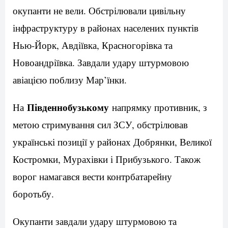
окупанти не вели. Обстрілювали цивільну
інфраструктуру в районах населених пунктів
Нью-Йорк, Авдіївка, Красногорівка та
Новоандріївка. Завдали удару штурмовою
авіацією поблизу Мар’їнки.
Південнобузькому
На
напрямку противник, з
метою стримування сил ЗСУ, обстрілював
українські позиції у районах Добрянки, Великої
Костромки, Мурахівки і Прибузького. Також
ворог намагався вести контрбатарейну
боротьбу.
Окупанти завдали удару штурмовою та