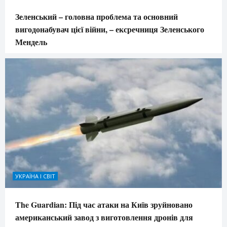
Зеленський – головна проблема та основний
вигодонабувач цієї війни, – ексречниця Зеленського
Мендель
УКРАЇНА І СВІТ
The Guardian: Під час атаки на Київ зруйновано
американський завод з виготовлення дронів для