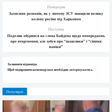
Попередня
Захисник розповів, як у лютому ЗСУ знищили велику
колону росіян під Харковом
Наступна
Подоляк обурився на слова Байдена щодо попереджень
про вторгнення, але забув про “шашлики” і “сіяння
паніки”
Залишити відповідь
Щоб відправити коментар вам необхідно
авторизуватись
.
Популярні