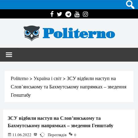
Politerno
Politerno
>
Україна і світ
>
ЗСУ відбили наступ на
Слов’янському та Бахмутському напрямках – зведення
Генштабу
ЗСУ відбили наступ на Слов’янському та
Бахмутському напрямках – зведення Генштабу
11.06.2022
1014
Переглядів
0