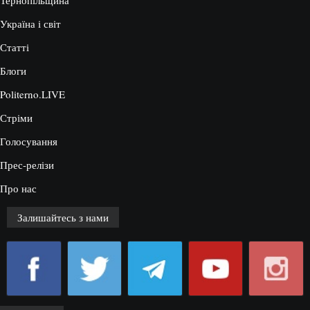
Тернопільщина
Україна і світ
Статті
Блоги
Politerno.LIVE
Стріми
Голосування
Прес-релізи
Про нас
Залишайтесь з нами