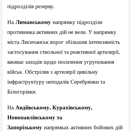
підрозділів резерву.
Лиманському
На
напрямку підрозділи
противника активних дій не вели. У напрямку
міста Лисичанськ ворог збільшив інтенсивність
застосування ствольної та реактивної артилерії,
вживає заходів щодо посилення угруповання
військ. Обстріляв з артилерії цивільну
інфраструктуру неподалік Серебрянки та
Білогорівки.
Авдіївському, Курахівському,
На
Новопавлівському та
Запорізькому
напрямках активних бойових дій