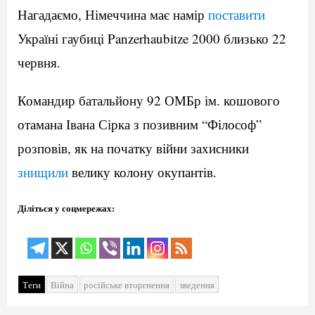
Нагадаємо, Німеччина має намір
поставити
Україні гаубиці Panzerhaubitze 2000 близько 22
червня.
Командир батальйону 92 ОМБр ім. кошового
отамана Івана Сірка з позивним “Філософ”
розповів, як на початку війни захисники
знищили
велику колону окупантів.
Діліться у соцмережах:
Теги
Війна
російське вторгнення
зведення