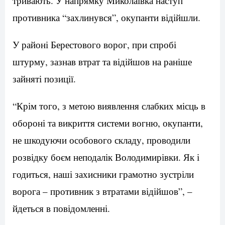
тривають. У напрямку Миколаївка наступ
противника “захлинувся”, окупанти відійшли.
У районі Берестового ворог, при спробі
штурму, зазнав втрат та відійшов на раніше
зайняті позиції.
“Крім того, з метою виявлення слабких місць в
обороні та викриття системи вогню, окупанти,
не шкодуючи особового складу, проводили
розвідку боєм неподалік Володимирівки. Як і
годиться, наші захисники грамотно зустріли
ворога – противник з втратами відійшов”, –
йдеться в повідомленні.