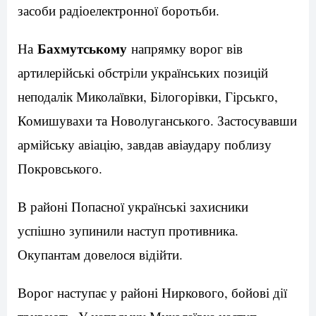
засоби радіоелектронної боротьби.
Бахмутському
На
напрямку ворог вів
артилерійські обстріли українських позицій
неподалік Миколаївки, Білогорівки, Гірськго,
Комишувахи та Новолуганського. Застосувавши
армійську авіацію, завдав авіаудару поблизу
Покровського.
В районі Попасної українські захисники
успішно зупинили наступ противника.
Окупантам довелося відійти.
Ворог наступає у районі Ниркового, бойові дії