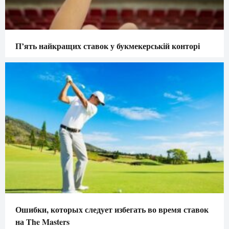
П’ять найкращих ставок у букмекерській конторі
Ошибки, которых следует избегать во время ставок
на The Masters