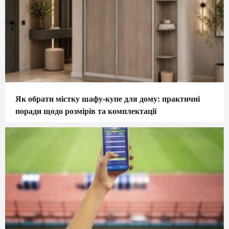
Як обрати містку шафу-купе для дому: практичні
поради щодо розмірів та комплектації