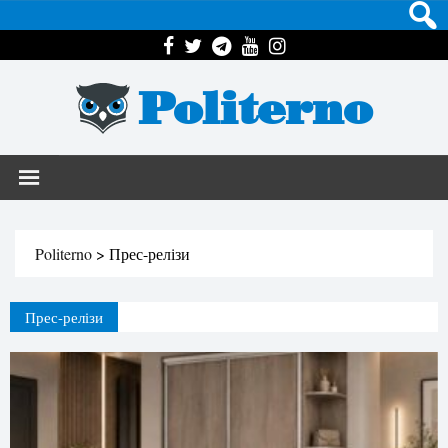
Politerno
Politerno
>
Прес-релізи
Прес-релізи