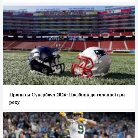
Пропи на Супербоул 2026: Посібник до головної гри
року