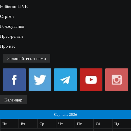
Politerno.LIVE
Стріми
Голосування
Прес-релізи
Про нас
Залишайтесь з нами
Календар
Серпень 2026
Пн
Вт
Ср
Чт
Пт
Сб
Нд