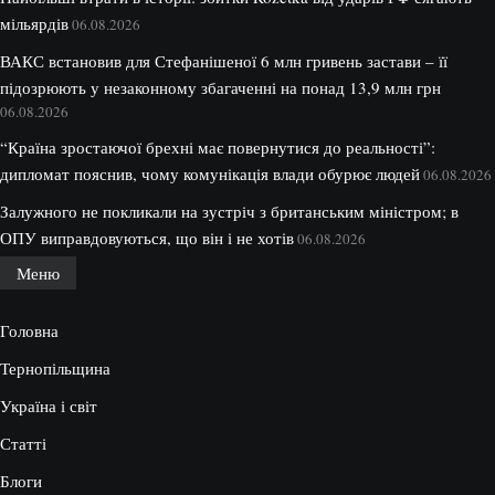
мільярдів
06.08.2026
ВАКС встановив для Стефанішеної 6 млн гривень застави – її
підозрюють у незаконному збагаченні на понад 13,9 млн грн
06.08.2026
“Країна зростаючої брехні має повернутися до реальності”:
дипломат пояснив, чому комунікація влади обурює людей
06.08.2026
Залужного не покликали на зустріч з британським міністром; в
ОПУ виправдовуються, що він і не хотів
06.08.2026
Меню
Головна
Тернопільщина
Україна і світ
Статті
Блоги