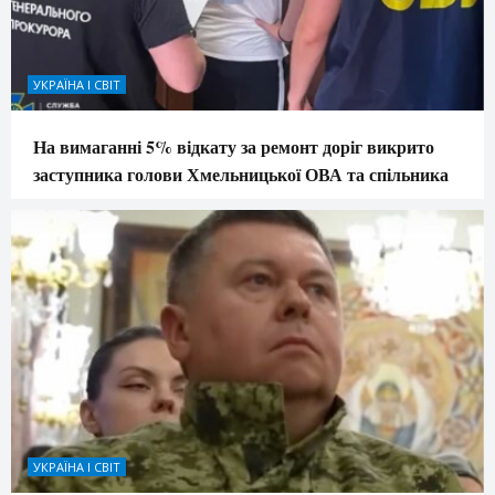
УКРАЇНА І СВІТ
На вимаганні 5% відкату за ремонт доріг викрито
заступника голови Хмельницької ОВА та спільника
УКРАЇНА І СВІТ