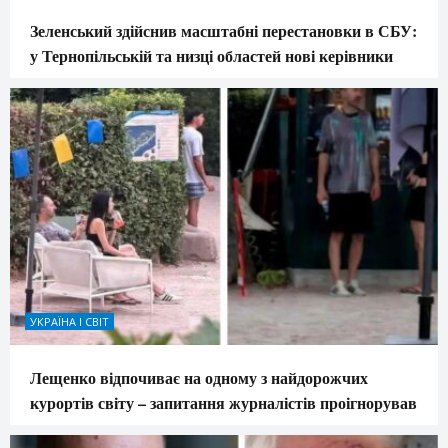
Зеленський здійснив масштабні перестановки в СБУ:
у Тернопільській та низці областей нові керівники
УКРАЇНА І СВІТ
Лещенко відпочиває на одному з найдорожчих
курортів світу – запитання журналістів проігнорував