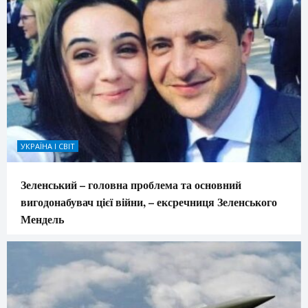
УКРАЇНА І СВІТ
Зеленський – головна проблема та основний
вигодонабувач цієї війни, – ексречниця Зеленського
Мендель