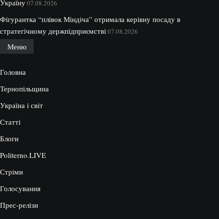
Україну
07.08.2026
Фігурантка “плівок Міндіча” отримала керівну посаду в
стратегічному держпідприємстві
07.08.2026
Меню
Головна
Тернопільщина
Україна і світ
Статті
Блоги
Politerno.LIVE
Стріми
Голосування
Прес-релізи