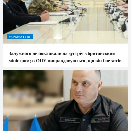
УКРАЇНА І СВІТ
Залужного не покликали на зустріч з британським
міністром; в ОПУ виправдовуються, що він і не хотів