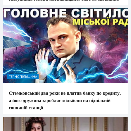
ТЕРНОПІЛЬЩИНА
Стемковський два роки не платив банку по кредиту,
а його дружина заробляє мільйони на підпільній
сонячній станції