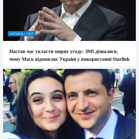
УКРАЇНА І СВІТ
Настав час укласти мирну угоду: ЗМІ дізналися,
чому Маск відмовляє Україні у використанні Starlink