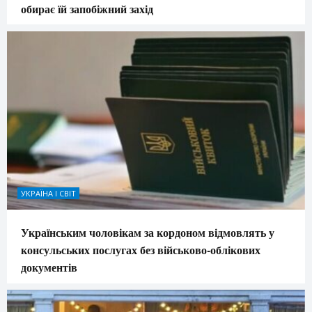
обирає їй запобіжний захід
УКРАЇНА І СВІТ
Українським чоловікам за кордоном відмовлять у
консульських послугах без військово-облікових
документів