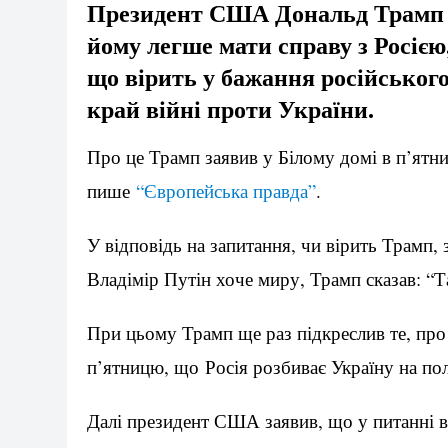
Президент США Дональд Трамп з
йому легше мати справу з Росією,
що вірить у бажання російськог
край війні проти України.
Про це Трамп заявив у Білому домі в п’ятн
пише
“Європейська правда”
.
У відповідь на запитання, чи вірить Трамп,
Владімір Путін хоче миру, Трамп сказав: “Та
При цьому Трамп ще раз підкреслив те, про щ
п’ятницю, що Росія розбиває Україну на по
Далі президент США заявив, що у питанні в