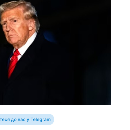
еся до нас у Telegram