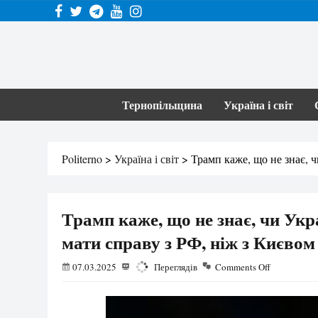
Тернопільщина
Україна і світ
Politerno
>
Україна і світ
>
Трамп каже, що не знає, 
Трамп каже, що не знає, чи Ук
мати справу з РФ, ніж з Києвом
07.03.2025
1160
Переглядів
Comments Off