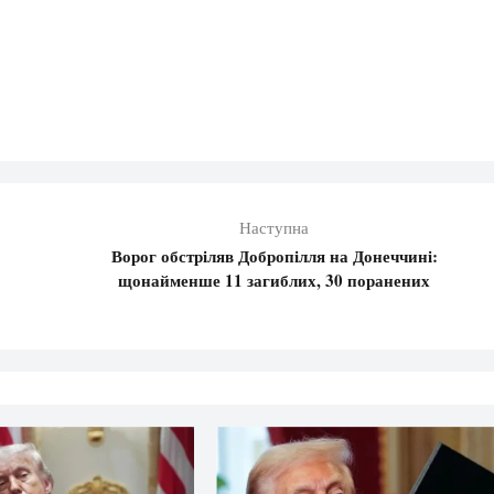
Наступна
Ворог обстріляв Добропілля на Донеччині:
щонайменше 11 загиблих, 30 поранених