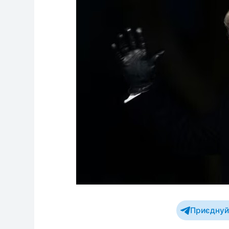
Приєднуйт