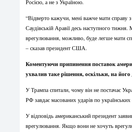
Росією, а не з Україною.
“Відверто кажучи, мені важче мати справу з 
Саудівській Аравії десь наступного тижня.
врегулювання, можливо, буде легше мати сп
– сказав президент США.
Коментуючи припинення поставок америк
ухвалив таке рішення, оскільки, на його
У Трампа спитали, чому він не постачає Укра
РФ завдає масованих ударів по українських 
У відповідь американський президент заявив:
врегулювання. Якщо вони не хочуть врегул