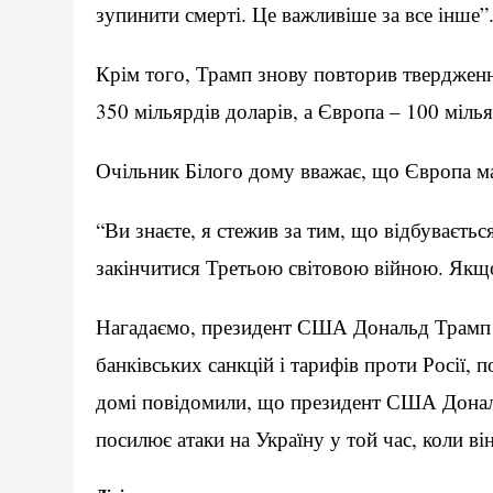
зупинити смерті. Це важливіше за все інше”
Крім того, Трамп знову повторив тверджен
350 мільярдів доларів, а Європа – 100 мілья
Очільник Білого дому вважає, що Європа ма
“Ви знаєте, я стежив за тим, що відбуваєть
закінчитися Третьою світовою війною. Якщ
Нагадаємо, президент США Дональд Трамп
банківських санкцій і тарифів проти Росії,
домі повідомили, що президент США Дональ
посилює атаки на Україну у той час, коли ві