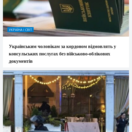
УКРАЇНА І СВІТ
Українським чоловікам за кордоном відмовлять у
консульських послугах без військово-облікових
документів