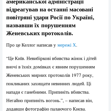
американської адміністрації
відреагував на останні масовані
повітряні удари Росії по Україні,
назвавши їх порушенням
Женевських протоколів.
Про це Келлог написав у
мережі Х
.
“Це Київ. Невибіркові вбивства жінок і дітей
вночі в їхніх домівках є явним порушенням
Женевських мирних протоколів 1977 року,
покликаних захищати невинних людей. Ці
напади є ганебними. Припиніть вбивства.
Негайно припиніть вогонь.”, – написав він,
додавши фотографію палаючого Києва.