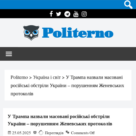
Politerno
Politerno
>
Україна і світ
>
У Трампа назвали масовані
російські обстріли України – порушенням Женевських
протоколів
У Трампа назвали масовані російські обстріли
України – порушенням Женевських протоколів
25.05.2025
821
Переглядів
Comments Off