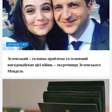
УКРАЇНА І СВІТ
Зеленський – головна проблема та основний
вигодонабувач цієї війни, – ексречниця Зеленського
Мендель