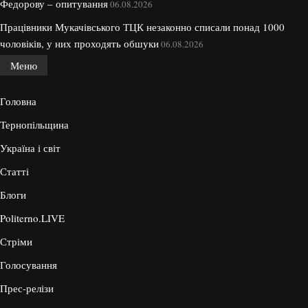
Федорову – опитування
06.08.2026
Працівники Мукачівського ТЦК незаконно списали понад 1000
чоловіків, у них проходять обшуки
06.08.2026
Меню
Головна
Тернопільщина
Україна і світ
Статті
Блоги
Politerno.LIVE
Стріми
Голосування
Прес-релізи