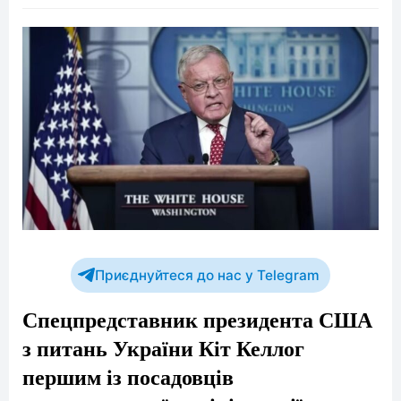
Приєднуйтеся до нас у Telegram
Спецпредставник президента США
з питань України Кіт Келлог
першим із посадовців