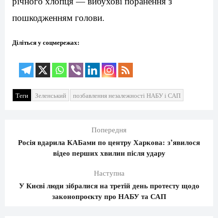
річного хлопця — вибухові поранення з
пошкодженням голови.
Діліться у соцмережах:
Теги
Зеленський
позбавлення незалежності НАБУ і САП
Попередня
Росія вдарила КАБами по центру Харкова: з’явилося
відео перших хвилин після удару
Наступна
У Києві люди зібралися на третій день протесту щодо
законопроєкту про НАБУ та САП