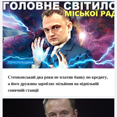
ТЕРНОПІЛЬЩИНА
Стемковський два роки не платив банку по кредиту,
а його дружина заробляє мільйони на підпільній
сонячній станції