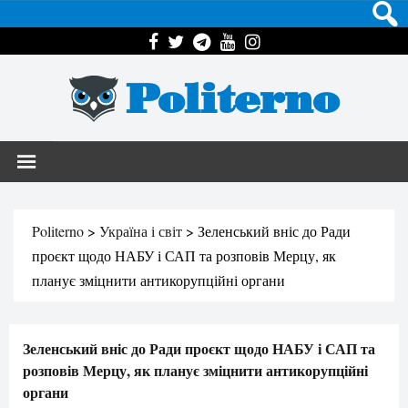
Politerno
Politerno
>
Україна і світ
>
Зеленський вніс до Ради
проєкт щодо НАБУ і САП та розповів Мерцу, як
планує зміцнити антикорупційні органи
Зеленський вніс до Ради проєкт щодо НАБУ і САП та
розповів Мерцу, як планує зміцнити антикорупційні
органи