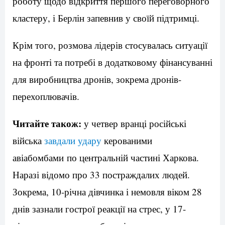
роботу щодо відкриття першого переговорного
кластеру, і Берлін запевнив у своїй підтримці.
Крім того, розмова лідерів стосувалась ситуації
на фронті та потребі в додатковому фінансуванні
для виробництва дронів, зокрема дронів-
перехоплювачів.
Читайте також:
у четвер вранці російські
війська
завдали удару
керованими
авіабомбами по центральній частині Харкова.
Наразі відомо про 33 постраждалих людей.
Зокрема, 10-річна дівчинка і немовля віком 28
днів зазнали гострої реакції на стрес, у 17-