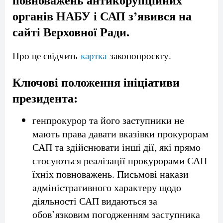
органів НАБУ і САП з’явився на
сайті Верховної Ради.
Про це свідчить
картка
законопроєкту.
Ключові положення ініціативи
президента:
генпрокурор та його заступники не
мають права давати вказівки прокурорам
САП та здійснювати інші дії, які прямо
стосуються реалізації прокурорами САП
їхніх повноважень. Письмові накази
адміністративного характеру щодо
діяльності САП видаються за
обов’язковим погодженням заступника