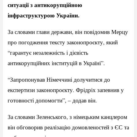
ситуації з антикорупційною
інфраструктурою України.
За словами глави держави, він повідомив Мерцу
про погодження тексту законопроєкту, який
“гарантує незалежність і дієвість
антикорупційних інституцій в Україні”.
“Запропонував Німеччині долучитися до
експертизи законопроєкту. Фрідріх запевнив у
готовності допомогти”, – додав він.
За словами Зеленського, з німецьким канцлером
він обговорив реалізацію домовленостей з ЄС та