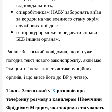
відповідальність;
співробітникам НАБУ заборонять виїзд
за кордон на час воєнного стану окрім
службових поїздок;
генпрокурор може передавати справи
БЕБ іншим органам.
Раніше Зеленський повідомив, що він уже
погодив текст нового законопроєкту, який має
“зміцнити” незалежність антикорупційних
органів, і що внесе його до ВР у четвер.
Також Зеленський у
Х
розповів про
телефонну розмову з канцлером Німеччини
Фрідріхом Мерцом, яка зокрема стосувалась