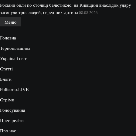
Росіяни били по столиці балістикою, на Київщині внаслідок удару
загинули троє людей, серед них дитина
08.08.2026
Меню
Головна
Тернопільщина
Україна і світ
Статті
Блоги
Politerno.LIVE
Стріми
Голосування
Прес-релізи
Про нас