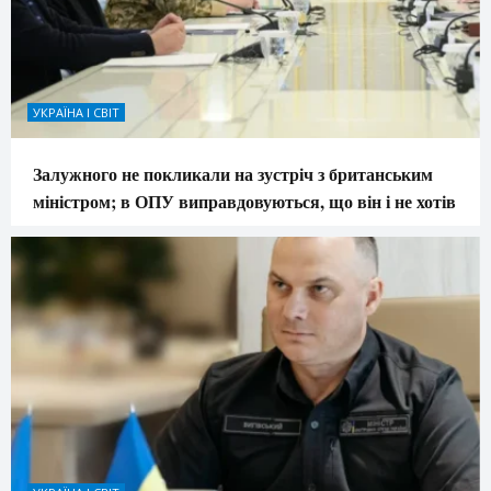
УКРАЇНА І СВІТ
Залужного не покликали на зустріч з британським
міністром; в ОПУ виправдовуються, що він і не хотів