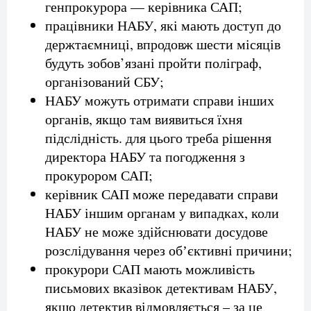
генпрокурора — керівника САП;
працівники НАБУ, які мають доступ до
держтаємниці, впродовж шести місяців
будуть зобов’язані пройти поліграф,
організований СБУ;
НАБУ можуть отримати справи інших
органів, якщо там виявиться їхня
підслідність. для цього треба рішення
директора НАБУ та погодження з
прокурором САП;
керівник САП може передавати справи
НАБУ іншим органам у випадках, коли
НАБУ не може здійснювати досудове
розслідування через обʼєктивні причини;
прокурори САП мають можливість
письмових вказівок детективам НАБУ,
якщо детектив відмовляється – за це