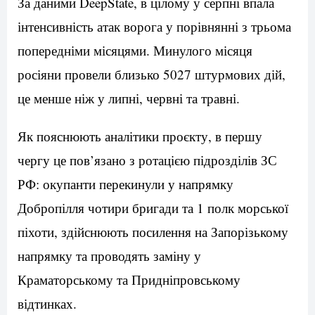
За даними DeepState, в цілому у серпні впала
інтенсивність атак ворога у порівнянні з трьома
попередніми місяцями. Минулого місяця
росіяни провели близько 5027 штурмових дій,
це менше ніж у липні, червні та травні.
Як пояснюють аналітики проєкту, в першу
чергу це пов’язано з ротацією підрозділів ЗС
РФ: окупанти перекинули у напрямку
Добропілля чотири бригади та 1 полк морської
піхоти, здійснюють посилення на Запорізькому
напрямку та проводять заміну у
Краматорському та Придніпровському
відтинках.