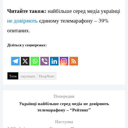
Читайте також:
найбільше серед медіа українці
не довіряють
єдиному телемарафону – 39%
опитаних.
Діліться у соцмережах:
Теги
окупація
DeepState
Попередня
Українці найбільше серед медіа не довіряють
телемарафону – “Рейтинг”
Наступна