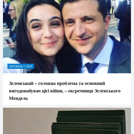
УКРАЇНА І СВІТ
Зеленський – головна проблема та основний
вигодонабувач цієї війни, – ексречниця Зеленського
Мендель