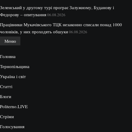
Зеленський у другому турі програє Залужному, Буданову і
Федорову – опитування
06.08.2026
Працівники Мукачівського ТЦК незаконно списали понад 1000
чоловіків, у них проходять обшуки
06.08.2026
Меню
Головна
Тернопільщина
Україна і світ
Статті
Блоги
Politerno.LIVE
Стріми
Голосування