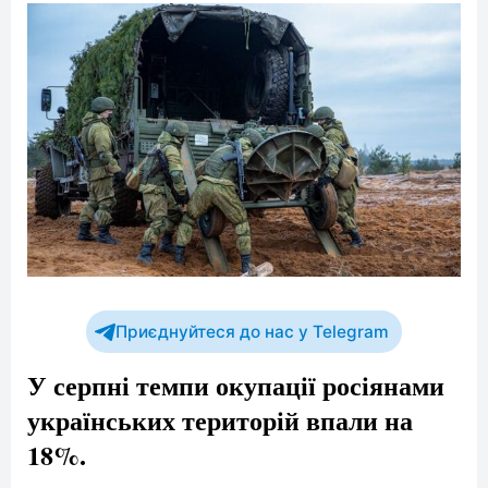
Приєднуйтеся до нас у Telegram
У серпні темпи окупації росіянами
українських територій впали на
18%.