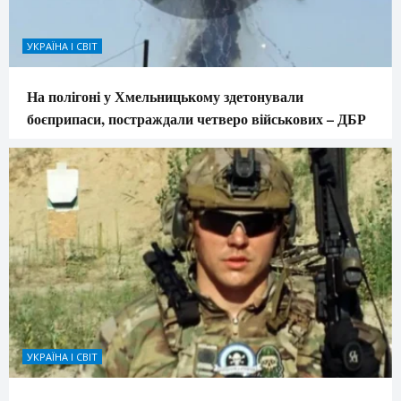
УКРАЇНА І СВІТ
На полігоні у Хмельницькому здетонували
боєприпаси, постраждали четверо військових – ДБР
УКРАЇНА І СВІТ