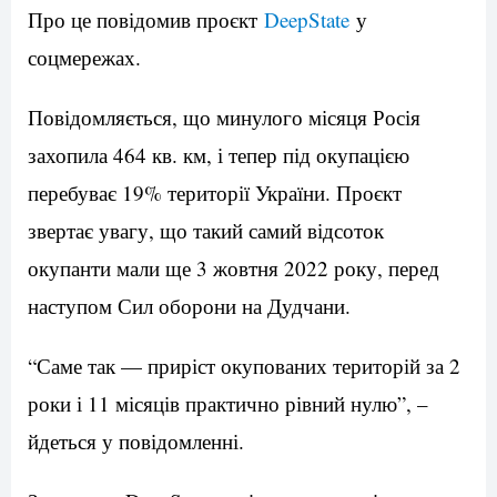
Про це повідомив проєкт
DeepState
у
соцмережах.
Повідомляється, що минулого місяця Росія
захопила 464 кв. км, і тепер під окупацією
перебуває 19% території України. Проєкт
звертає увагу, що такий самий відсоток
окупанти мали ще 3 жовтня 2022 року, перед
наступом Сил оборони на Дудчани.
“Саме так — приріст окупованих територій за 2
роки і 11 місяців практично рівний нулю”, –
йдеться у повідомленні.