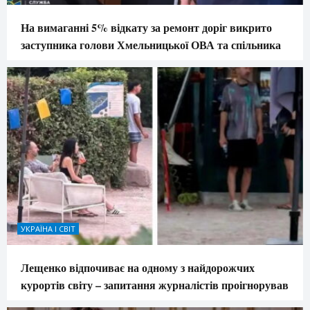
На вимаганні 5% відкату за ремонт доріг викрито
заступника голови Хмельницької ОВА та спільника
УКРАЇНА І СВІТ
Лещенко відпочиває на одному з найдорожчих
курортів світу – запитання журналістів проігнорував