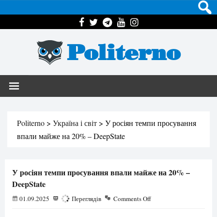
Politerno
Politerno
>
Україна і світ
>
У росіян темпи просування
впали майже на 20% – DeepState
У росіян темпи просування впали майже на 20% –
DeepState
01.09.2025
448
Переглядів
Comments Off