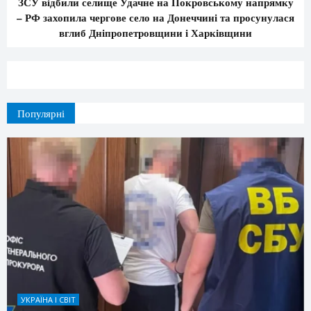
ЗСУ відбили селище Удачне на Покровському напрямку
– РФ захопила чергове село на Донеччині та просунулася
вглиб Дніпропетровщини і Харківщини
Популярні
УКРАЇНА І СВІТ