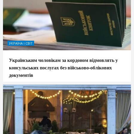
УКРАЇНА І СВІТ
Українським чоловікам за кордоном відмовлять у
консульських послугах без військово-облікових
документів