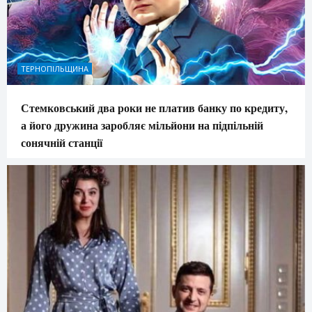
ТЕРНОПІЛЬЩИНА
Стемковський два роки не платив банку по кредиту,
а його дружина заробляє мільйони на підпільній
сонячній станції