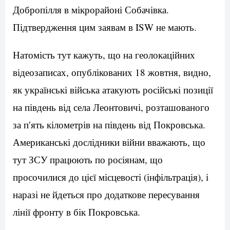
Добропілля в мікрорайоні Собачівка.
Підтвердження цим заявам в ISW не мають.
Натомість тут кажуть, що на геолокаційних
відеозаписах, опублікованих 18 жовтня, видно,
як українські війська атакують російські позиції
на південь від села Леонтовичі, розташованого
за п′ять кілометрів на південь від Покровська.
Американські дослідники війни вважають, що
тут ЗСУ працюють по росіянам, що
просочилися до цієї місцевості (інфільтрація), і
наразі не йдеться про додаткове пересування
лінії фронту в бік Покровська.