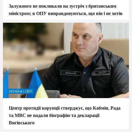
Залужного не покликали на зустріч з британським
міністром; в ОПУ виправдовуються, що він і не хотів
УКРАЇНА І СВІТ
Центр протидії корупції стверджує, що Кабмін, Рада
та МВС не надали біографію та декларації
Вигівського