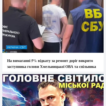
УКРАЇНА І СВІТ
На вимаганні 5% відкату за ремонт доріг викрито
заступника голови Хмельницької ОВА та спільника