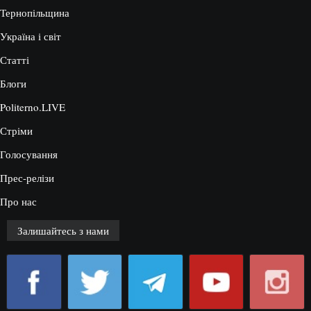
Тернопільщина
Україна і світ
Статті
Блоги
Politerno.LIVE
Стріми
Голосування
Прес-релізи
Про нас
Залишайтесь з нами