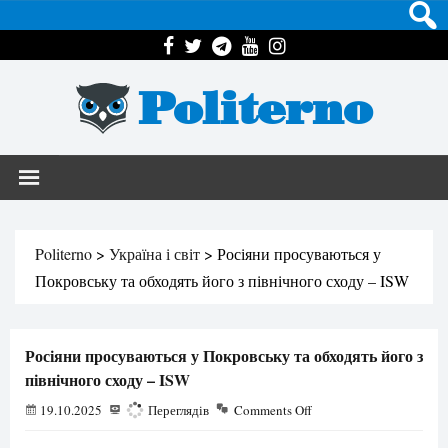
Politerno
Politerno
>
Україна і світ
>
Росіяни просуваються у
Покровську та обходять його з північного сходу – ISW
Росіяни просуваються у Покровську та обходять його з
північного сходу – ISW
19.10.2025
501
Переглядів
Comments Off