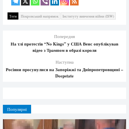
Теги
Покровський напрямок
Інституту вивчення війни (ISW)
Попередня
На тлі протестів “No Kings” у США Венс опублікував
відео з Трампом в образі короля
Наступна
Росіяни просунулися на Запоріжжі та Дніпропетровщині –
Deepstate
Популярні