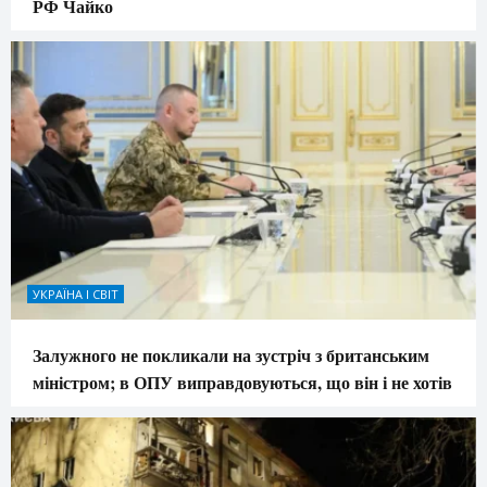
РФ Чайко
УКРАЇНА І СВІТ
Залужного не покликали на зустріч з британським
міністром; в ОПУ виправдовуються, що він і не хотів