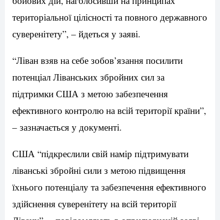
бойових дій, наголосивши на принципах
територіальної цілісності та повного державного
суверенітету”, – йдеться у заяві.
“Ліван взяв на себе зобов’язання посилити
потенціал Ліванських збройних сил за
підтримки США з метою забезпечення
ефективного контролю на всій території країни”,
– зазначається у документі.
США “підкреслили свій намір підтримувати
ліванські збройні сили з метою підвищення
їхнього потенціалу та забезпечення ефективного
здійснення суверенітету на всій території