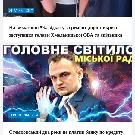
УКРАЇНА І СВІТ
На вимаганні 5% відкату за ремонт доріг викрито
заступника голови Хмельницької ОВА та спільника
ТЕРНОПІЛЬЩИНА
Стемковський два роки не платив банку по кредиту,