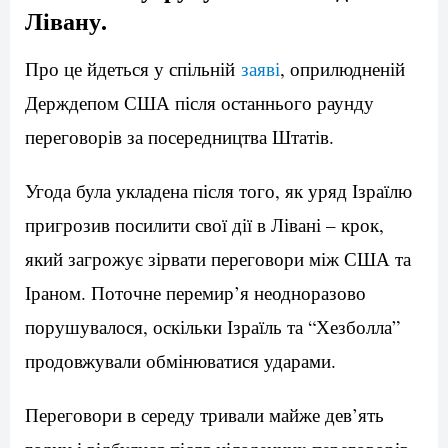
Лівану.
Про це йдеться у спільній
заяві
, оприлюдненій
Держдепом США після останнього раунду
переговорів за посередництва Штатів.
Угода була укладена після того, як уряд Ізраїлю
пригрозив посилити свої дії в Лівані – крок,
який загрожує зірвати переговори між США та
Іраном. Поточне перемир’я неодноразово
порушувалося, оскільки Ізраїль та “Хезболла”
продовжували обмінюватися ударами.
Переговори в середу тривали майже дев’ять