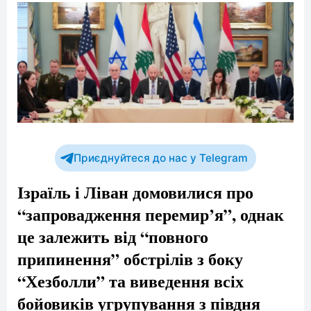
Приєднуйтеся до нас у Telegram
Ізраїль і Ліван домовилися про
“запровадження перемир’я”, однак
це залежить від “повного
припинення” обстрілів з боку
“Хезболли” та виведення всіх
бойовиків угрупування з півдня