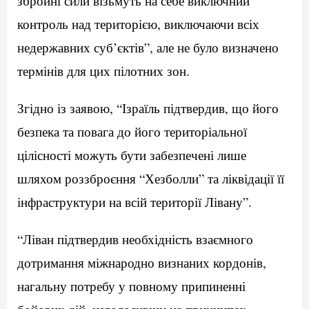
збройні сили візьмуть на себе виключний
контроль над територією, виключаючи всіх
недержавних суб’єктів”, але не було визначено
термінів для цих пілотних зон.
Згідно із заявою, “Ізраїль підтвердив, що його
безпека та повага до його територіальної
цілісності можуть бути забезпечені лише
шляхом роззброєння “Хезболли” та ліквідації її
інфраструктури на всій території Лівану”.
“Ліван підтвердив необхідність взаємного
дотримання міжнародно визнаних кордонів,
нагальну потребу у повному припиненні