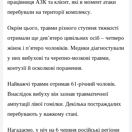
працівниця АЗК та клієнт, які в момент атаки
перебували на території комплексу.
Окрім цього, травми різного ступеня тяжкості
отримали ще дев’ятеро цивільних осіб – четверо
жінок і п’ятеро чоловіків. Медики діагностували
у них вибухові та черепно-мозкові травми,
контузії й осколкові поранення.
Найважчі травми отримав 61-річний чоловік.
Внаслідок вибуху він зазнав травматичної
ампутації лівої гомілки. Декілька постраждалих
перебувають у важкому стані.
Нагадаємо, у ніч на 6 червня російські регіони