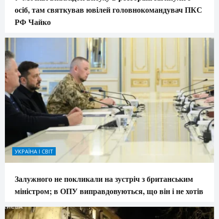
осіб, там святкував ювілей головнокомандувач ПКС
РФ Чайко
УКРАЇНА І СВІТ
Залужного не покликали на зустріч з британським
міністром; в ОПУ виправдовуються, що він і не хотів