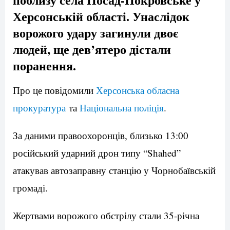
Херсонській області. Унаслідок
ворожого удару загинули двоє
людей, ще дев’ятеро дістали
поранення.
Про це повідомили
Херсонська обласна
прокуратура
та
Національна поліція
.
За даними правоохоронців, близько 13:00
російський ударний дрон типу “Shahed”
атакував автозаправну станцію у Чорнобаївській
громаді.
Жертвами ворожого обстрілу стали 35-річна