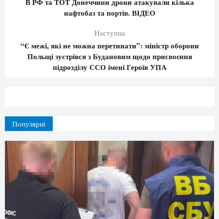
В РФ та ТОТ Донеччини дрони атакували кілька
нафтобаз та портів. ВІДЕО
Наступна
“Є межі, які не можна перетинати”: міністр оборони
Польщі зустрівся з Будановим щодо присвоєння
підрозділу ССО імені Героїв УПА
Популярні