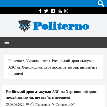
Politerno
Politerno
>
Україна і світ
>
Російський дрон атакував
АЗС на Херсонщині: двоє людей загинули, ще дев’ять
поранені
Російський дрон атакував АЗС на Херсонщині: двоє
людей загинули, ще дев’ять поранені
06.06.2026
254
Переглядів
Comments Off