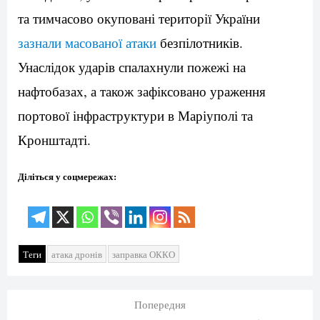
та тимчасово окуповані території України
зазнали масованої атаки
безпілотників.
Унаслідок ударів спалахнули пожежі на
нафтобазах, а також зафіксовано ураження
портової інфраструктури в Маріуполі та
Кронштадті.
Діліться у соцмережах:
Теги
атака дронів
заправка ОККО
Попередня