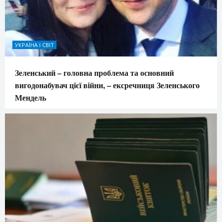
УКРАЇНА І СВІТ
Зеленський – головна проблема та основний
вигодонабувач цієї війни, – ексречниця Зеленського
Мендель