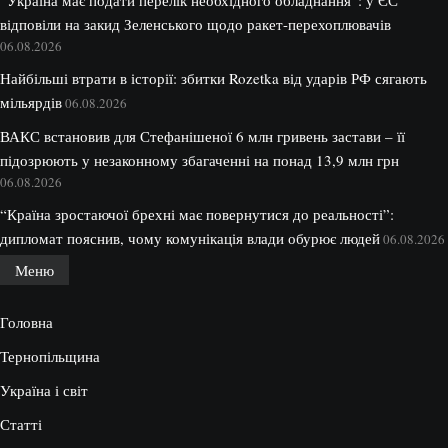
відповіли на закид Зеленського щодо ракет-перехоплювачів
06.08.2026
Найбільші втрати в історії: збитки Rozetka від ударів РФ сягають
мільярдів
06.08.2026
ВАКС встановив для Стефанішеної 6 млн гривень застави – її
підозрюють у незаконному збагаченні на понад 13,9 млн грн
06.08.2026
“Країна зростаючої брехні має повернутися до реальності”:
дипломат пояснив, чому комунікація влади обурює людей
06.08.2026
Меню
Головна
Тернопільщина
Україна і світ
Статті