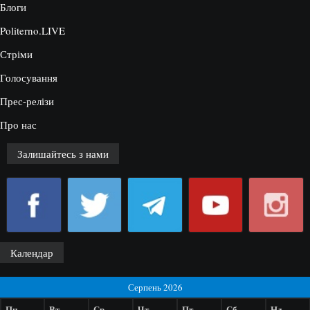
Блоги
Politerno.LIVE
Стріми
Голосування
Прес-релізи
Про нас
Залишайтесь з нами
Календар
Серпень 2026
Пн
Вт
Ср
Чт
Пт
Сб
Нд