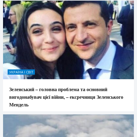
УКРАЇНА І СВІТ
Зеленський – головна проблема та основний
вигодонабувач цієї війни, – ексречниця Зеленського
Мендель