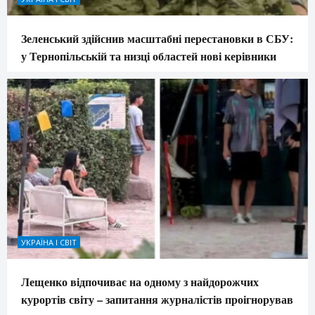
Зеленський здійснив масштабні перестановки в СБУ:
у Тернопільській та низці областей нові керівники
УКРАЇНА І СВІТ
Лещенко відпочиває на одному з найдорожчих
курортів світу – запитання журналістів проігнорував