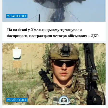
УКРАЇНА І СВІТ
На полігоні у Хмельницькому здетонували
боєприпаси, постраждали четверо військових – ДБР
УКРАЇНА І СВІТ