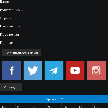
Блоги
Politerno.LIVE
Стріми
Голосування
Прес-релізи
Про нас
Залишайтесь з нами
Календар
Серпень 2026
Пн
Вт
Ср
Чт
Пт
Сб
Нд