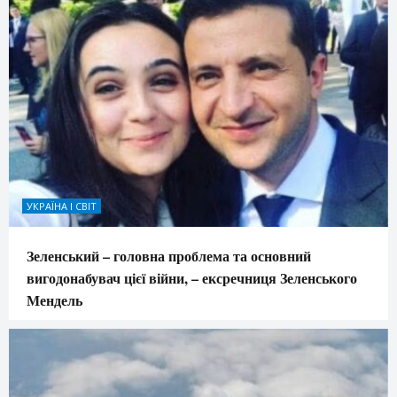
УКРАЇНА І СВІТ
Зеленський – головна проблема та основний
вигодонабувач цієї війни, – ексречниця Зеленського
Мендель