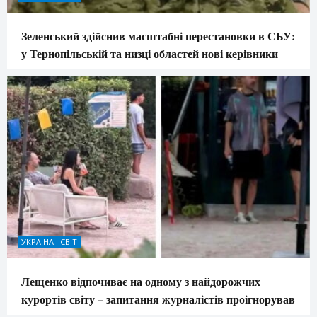
Зеленський здійснив масштабні перестановки в СБУ:
у Тернопільській та низці областей нові керівники
УКРАЇНА І СВІТ
Лещенко відпочиває на одному з найдорожчих
курортів світу – запитання журналістів проігнорував