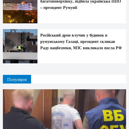
багатоповерхівку, підбила українська ППО
– президент Румунії
Російський дрон влучив у будинок в
румунському Галаці, президент скликав
Раду нацбезпеки, МЗС викликало посла РФ
Популярні