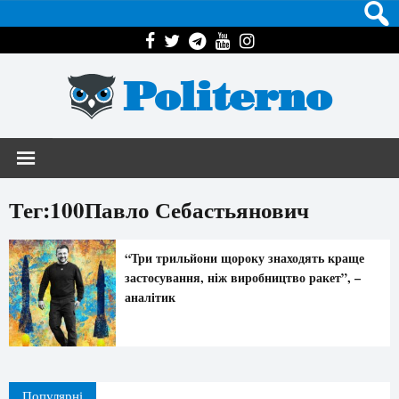
Politerno
Тег:100Павло Себастьянович
“Три трильйони щороку знаходять краще
застосування, ніж виробництво ракет”, –
аналітик
Популярні