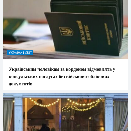
УКРАЇНА І СВІТ
Українським чоловікам за кордоном відмовлять у
консульських послугах без військово-облікових
документів