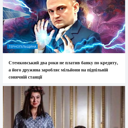
ТЕРНОПІЛЬЩИНА
Стемковський два роки не платив банку по кредиту,
а його дружина заробляє мільйони на підпільній
сонячній станції