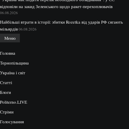
відповіли на закид Зеленського щодо ракет-перехоплювачів
06.08.2026
Найбільші втрати в історії: збитки Rozetka від ударів РФ сягають
мільярдів
06.08.2026
Меню
Головна
Тернопільщина
Україна і світ
Статті
Блоги
Politerno.LIVE
Стріми
Голосування