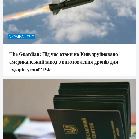
УКРАЇНА І СВІТ
The Guardian: Під час атаки на Київ зруйновано
американський завод з виготовлення дронів для
“ударів углиб” РФ