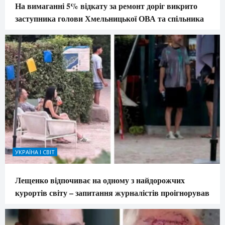
На вимаганні 5% відкату за ремонт доріг викрито
заступника голови Хмельницької ОВА та спільника
УКРАЇНА І СВІТ
Лещенко відпочиває на одному з найдорожчих
курортів світу – запитання журналістів проігнорував