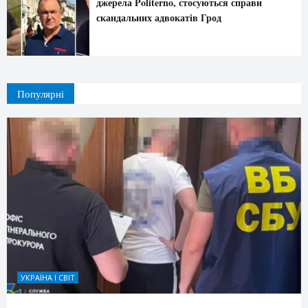
джерела Politerno, стосуються справи
скандальних адвокатів Грод
Популярні
УКРАЇНА І СВІТ