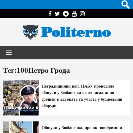
Politerno
Тег:100Петро Грода
Нетрадиційний коп. НАБУ проводило
обшуки у Зюбаненка через вимагання
грошей в адвоката та участь у будівельній
оборудці
Обшуки у Зюбаненка, про які повідомили