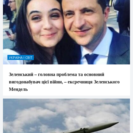
УКРАЇНА І СВІТ
Зеленський – головна проблема та основний
вигодонабувач цієї війни, – ексречниця Зеленського
Мендель