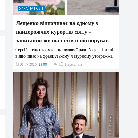
УКРАЇНА І СВІТ
Лещенко відпочиває на одному з
найдорожчих курортів світу –
запитання журналістів проігнорував
Сергій Лещенко, член наглядової ради Укрзалізниці,
відпочиває на французькому Лазурному узбережжі.
31.07.2026
21:00
220
Переглядів