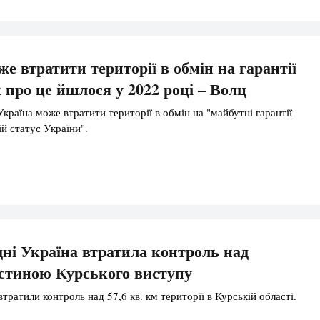
же втратити території в обмін на гарантії
к про це йшлося у 2022 році – Волц
країна може втратити території в обмін на "майбутні гарантії
ій статус України".
дні Україна втратила контроль над
стиною Курського виступу
тратили контроль над 57,6 кв. км території в Курській області.