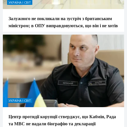
УКРАЇНА І СВІТ
Залужного не покликали на зустріч з британським
міністром; в ОПУ виправдовуються, що він і не хотів
УКРАЇНА І СВІТ
Центр протидії корупції стверджує, що Кабмін, Рада
та МВС не надали біографію та декларації