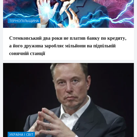
ТЕРНОПІЛЬЩИНА
Стемковський два роки не платив банку по кредиту,
а його дружина заробляє мільйони на підпільній
сонячній станції
УКРАЇНА І СВІТ