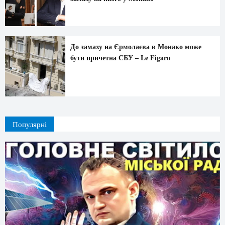
До замаху на Єрмолаєва в Монако може
бути причетна СБУ – Le Figaro
Популярні