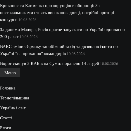
Кривонос та Клименко про корупцію в оборонці: За
постачальниками стоять високопосадовці, потрібні прозорі
конкурси
10.08.2026
За даними Мадяра, Росія прагне запускати по Україні одночасно
200 ракет
10.08.2026
ВАКС змінив Єрмаку запобіжний захід та дозволив їздити по
Україні “на прохання” командирів
10.08.2026
Ворог скинув 5 КАБів на Суми: поранено 14 людей
10.08.2026
Меню
Головна
Тернопільщина
Україна і світ
Статті
Блоги