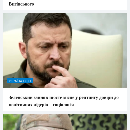
Вигівського
УКРАЇНА І СВІТ
Зеленський зайняв шосте місце у рейтингу довіри до
політичних лідерів – соціологія