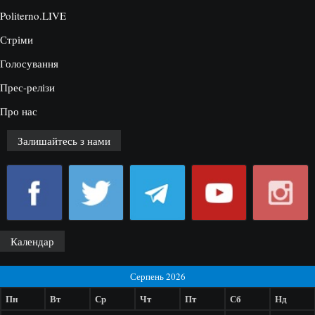
Politerno.LIVE
Стріми
Голосування
Прес-релізи
Про нас
Залишайтесь з нами
Календар
Серпень 2026
Пн
Вт
Ср
Чт
Пт
Сб
Нд