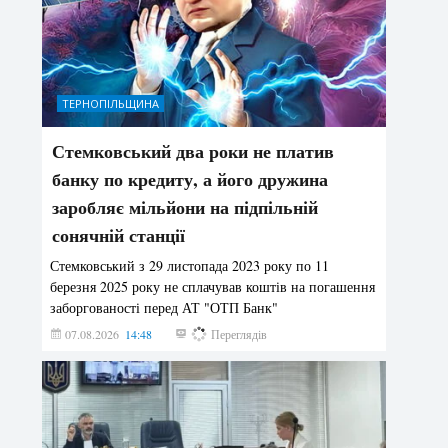
ТЕРНОПІЛЬЩИНА
Стемковський два роки не платив
банку по кредиту, а його дружина
заробляє мільйони на підпільній
сонячній станції
Стемковський з 29 листопада 2023 року по 11
березня 2025 року не сплачував коштів на погашення
заборгованості перед АТ "ОТП Банк"
07.08.2026
14:48
158
Переглядів