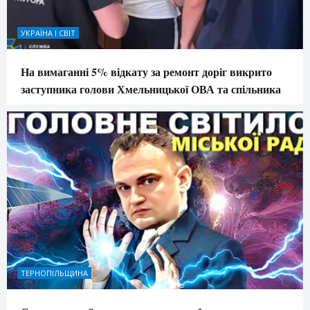
УКРАЇНА І СВІТ
На вимаганні 5% відкату за ремонт доріг викрито
заступника голови Хмельницької ОВА та спільника
ТЕРНОПІЛЬЩИНА