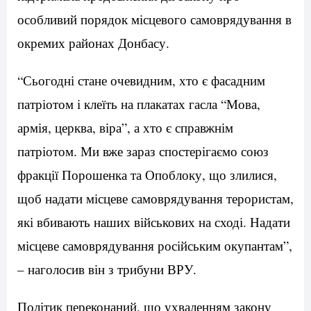
особливий порядок місцевого самоврядування в
окремих районах Донбасу.
“Сьогодні стане очевидним, хто є фасадним
патріотом і клеїть на плакатах гасла “Мова,
армія, церква, віра”, а хто є справжнім
патріотом. Ми вже зараз спостерігаємо союз
фракції Порошенка та Опоблоку, що злилися,
щоб надати місцеве самоврядування терористам,
які вбивають наших військових на сході. Надати
місцеве самоврядування російським окупантам”,
– наголосив він з трибуни ВРУ.
Політик переконаний, що ухваленням закону