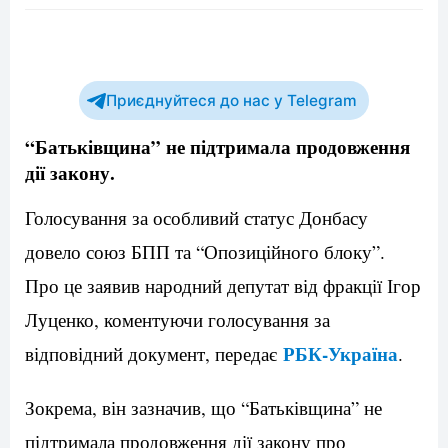
Приєднуйтеся до нас у Telegram
“Батьківщина” не підтримала продовження
дії закону.
Голосування за особливий статус Донбасу
довело союз БПП та “Опозиційного блоку”.
Про це заявив народний депутат від фракції Ігор
Луценко, коментуючи голосування за
РБК-Україна
відповідний документ, передає
.
Зокрема, він зазначив, що “Батьківщина” не
підтримала продовження дії закону про