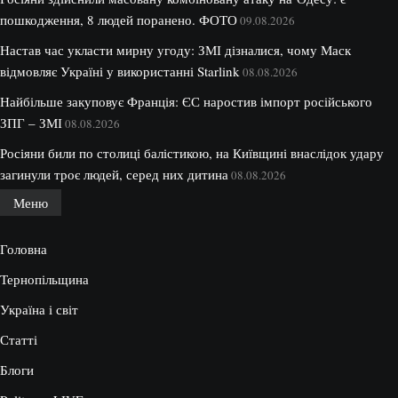
пошкодження, 8 людей поранено. ФОТО
09.08.2026
Настав час укласти мирну угоду: ЗМІ дізналися, чому Маск
відмовляє Україні у використанні Starlink
08.08.2026
Найбільше закуповує Франція: ЄС наростив імпорт російського
ЗПГ – ЗМІ
08.08.2026
Росіяни били по столиці балістикою, на Київщині внаслідок удару
загинули троє людей, серед них дитина
08.08.2026
Меню
Головна
Тернопільщина
Україна і світ
Статті
Блоги