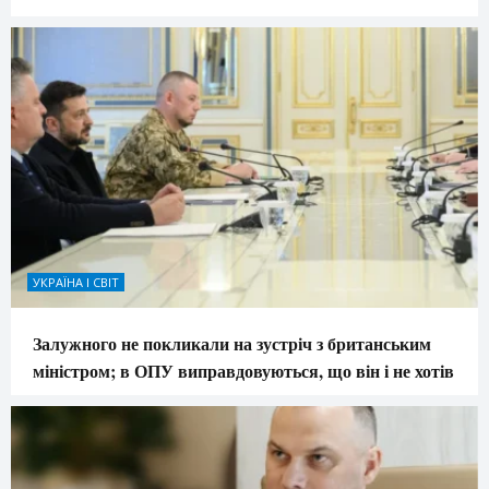
УКРАЇНА І СВІТ
Залужного не покликали на зустріч з британським
міністром; в ОПУ виправдовуються, що він і не хотів