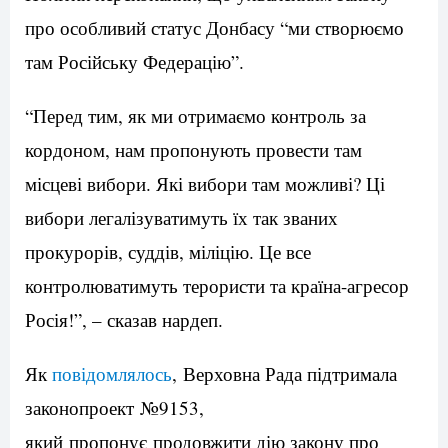
про особливий статус Донбасу “ми створюємо
там Російську Федерацію”.
“Перед тим, як ми отримаємо контроль за
кордоном, нам пропонують провести там
місцеві вибори. Які вибори там можливі? Ці
вибори легалізуватимуть їх так званих
прокурорів, суддів, міліцію. Це все
контролюватимуть терористи та країна-агресор
Росія!”, – сказав нардеп.
Як
повідомлялось
, Верховна Рада підтримала
законопроект №9153,
який пропонує продовжити дію закону про