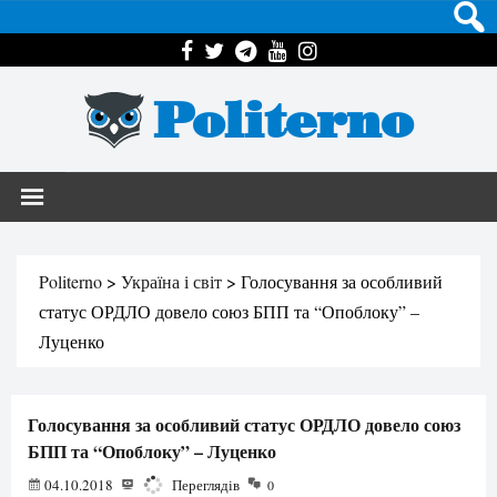
Politerno
Politerno
>
Україна і світ
>
Голосування за особливий
статус ОРДЛО довело союз БПП та “Опоблоку” –
Луценко
Голосування за особливий статус ОРДЛО довело союз
БПП та “Опоблоку” – Луценко
04.10.2018
2334
Переглядів
0