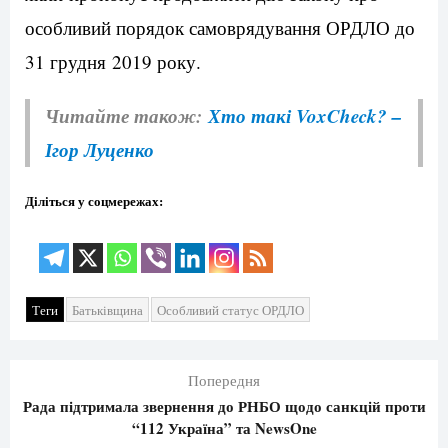
особливий порядок самоврядування ОРДЛО до
31 грудня 2019 року.
Читайте також:
Хто такі VoxCheck? –
Ігор Луценко
Діліться у соцмережах:
Теги
Батьківщина
Особливий статус ОРДЛО
Попередня
Рада підтримала звернення до РНБО щодо санкцій проти
“112 Україна” та NewsOne