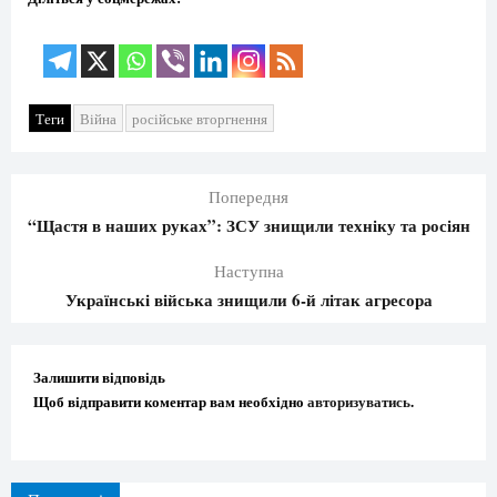
Теги
Війна
російське вторгнення
Попередня
“Щастя в наших руках”: ЗСУ знищили техніку та росіян
Наступна
Українські війська знищили 6-й літак агресора
Залишити відповідь
Щоб відправити коментар вам необхідно
авторизуватись
.