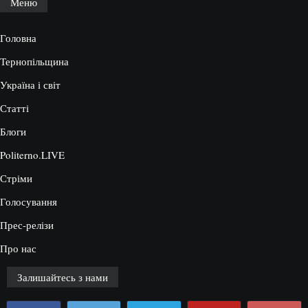
Меню
Головна
Тернопільщина
Україна і світ
Статті
Блоги
Politerno.LIVE
Стріми
Голосування
Прес-релізи
Про нас
Залишайтесь з нами