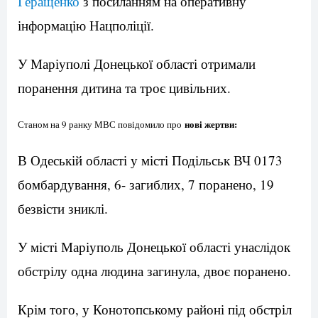
Геращенко
з посиланням на оперативну
інформацію Нацполіції.
У Маріуполі Донецької області отримали
поранення дитина та троє цивільних.
нові жертви:
Станом на 9 ранку МВС повідомило про
В Одеській області у місті Подільськ ВЧ 0173
бомбардування, 6- загиблих, 7 поранено, 19
безвісти зниклі.
У місті Маріуполь Донецької області унаслідок
обстрілу одна людина загинула, двоє поранено.
Крім того, у Конотопському районі під обстріл