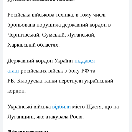
Російська військова техніка, в тому числі
броньована порушила державний кордон в
Чернігівській, Сумській, Луганській,
Харківській областях.
Державний кордон України
піддався
атаці
російських військ з боку РФ та
РБ. Білоруські танки перетнули український
кордон.
Українські війська
відбили
місто Щастя, що на
Луганщині, яке атакувала Росія.
Діліться у соцмережах: