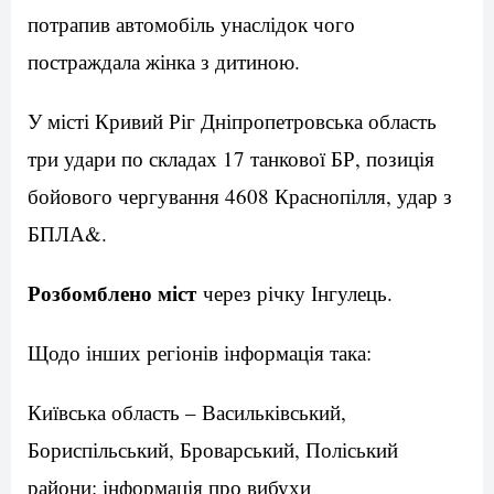
потрапив автомобіль унаслідок чого
постраждала жінка з дитиною.
У місті Кривий Ріг Дніпропетровська область
три удари по складах 17 танкової БР, позиція
бойового чергування 4608 Краснопілля, удар з
БПЛА&.
Розбомблено міст
через річку Інгулець.
Щодо інших регіонів інформація така:
Київська область – Васильківський,
Бориспільський, Броварський, Поліський
райони: інформація про вибухи