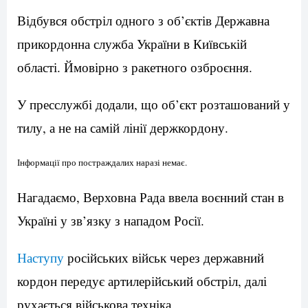
Відбувся обстріл одного з об’єктів Державна
прикордонна служба України в Київській
області. Ймовірно з ракетного озброєння.
У пресслужбі додали, що об’єкт розташований у
тилу, а не на самій лінії держкордону.
Інформації про постраждалих наразі немає.
Нагадаємо, Верховна Рада ввела воєнний стан в
Україні у зв’язку з нападом Росії.
Наступу
російських військ через державний
кордон передує артилерійський обстріл, далі
рухається військова техніка.