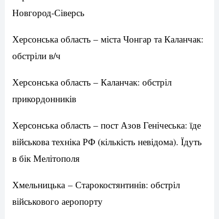
Новгород-Сіверсь
Херсонська область – міста Чонгар та Каланчак:
обстріли в/ч
Херсонська область – Каланчак: обстріл
прикордонників
Херсонська область – пост Азов Генічеська: їде
військова техніка РФ (кількість невідома). Їдуть
в бік Мелітополя
Хмельницька – Старокостянтинів: обстріл
військового аеропорту