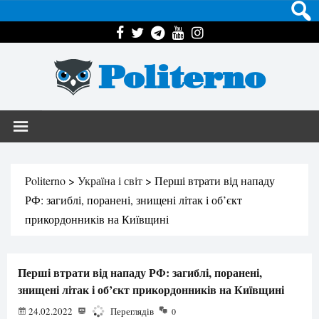
Politerno
Politerno
>
Україна і світ
>
Перші втрати від нападу
РФ: загиблі, поранені, знищені літак і об’єкт
прикордонників на Київщині
Перші втрати від нападу РФ: загиблі, поранені,
знищені літак і об’єкт прикордонників на Київщині
24.02.2022
5017
Переглядів
0