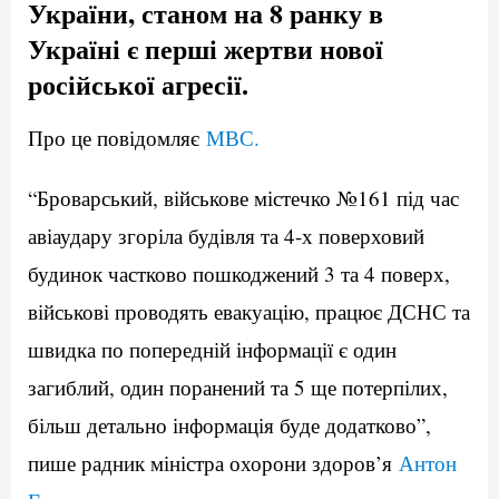
України, станом на 8 ранку в
Україні є перші жертви нової
російської агресії.
Про це повідомляє
МВС.
“Броварський, військове містечко №161 під час
авіаудару згоріла будівля та 4-х поверховий
будинок частково пошкоджений 3 та 4 поверх,
військові проводять евакуацію, працює ДСНС та
швидка по попередній інформації є один
загиблий, один поранений та 5 ще потерпілих,
більш детально інформація буде додатково”,
пише радник міністра охорони здоров’я
Антон