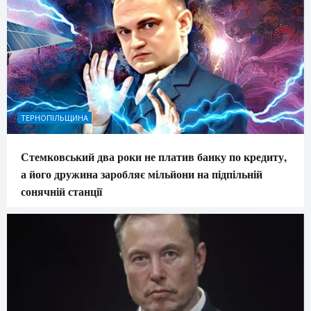
ТЕРНОПІЛЬЩИНА
Стемковський два роки не платив банку по кредиту,
а його дружина заробляє мільйони на підпільній
сонячній станції