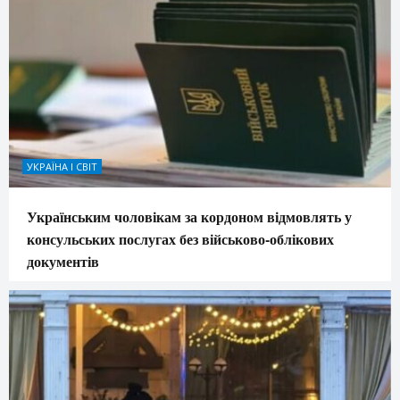
УКРАЇНА І СВІТ
Українським чоловікам за кордоном відмовлять у
консульських послугах без військово-облікових
документів