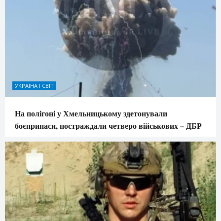
УКРАЇНА І СВІТ
На полігоні у Хмельницькому здетонували
боєприпаси, постраждали четверо військових – ДБР