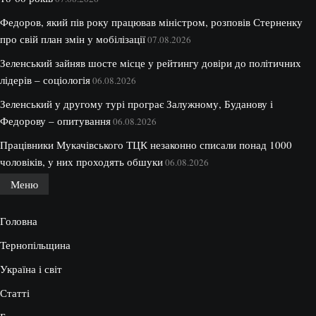
Федоров, який пів року працював міністром, розповів Стерненку
про свій план змін у мобілізації
07.08.2026
Зеленський зайняв шосте місце у рейтингу довіри до політичних
лідерів – соціологія
06.08.2026
Зеленський у другому турі програє Залужному, Буданову і
Федорову – опитування
06.08.2026
Працівники Мукачівського ТЦК незаконно списали понад 1000
чоловіків, у них проходять обшуки
06.08.2026
Меню
Головна
Тернопільщина
Україна і світ
Статті