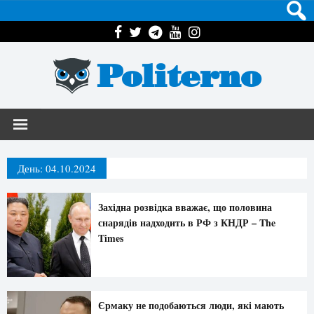
Politerno
День:
04.10.2024
Західна розвідка вважає, що половина
снарядів надходить в РФ з КНДР – The
Times
Єрмаку не подобаються люди, які мають