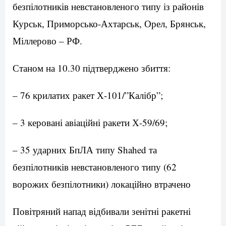
безпілотників невстановленого типу із районів
Курськ, Приморсько-Ахтарськ, Орел, Брянськ,
Міллерово – РФ.
Станом на 10.30 підтверджено збиття:
– 76 крилатих ракет Х-101/”Калібр”;
– 3 керовані авіаційні ракети Х-59/69;
– 35 ударних БпЛА типу Shahed та
безпілотників невстановленого типу (62
ворожих безпілотники) локаційно втрачено
Повітряний напад відбивали зенітні ракетні