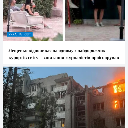
УКРАЇНА І СВІТ
Лещенко відпочиває на одному з найдорожчих
курортів світу – запитання журналістів проігнорував