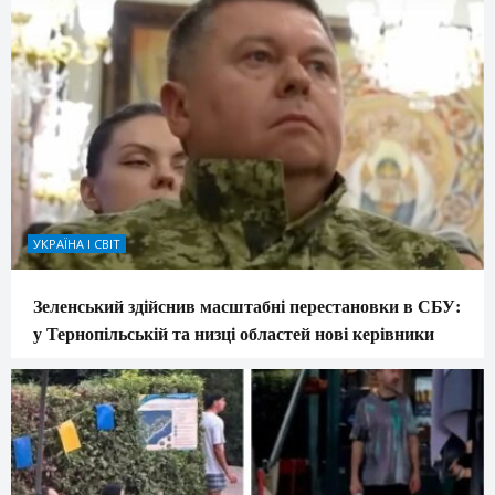
УКРАЇНА І СВІТ
Зеленський здійснив масштабні перестановки в СБУ:
у Тернопільській та низці областей нові керівники