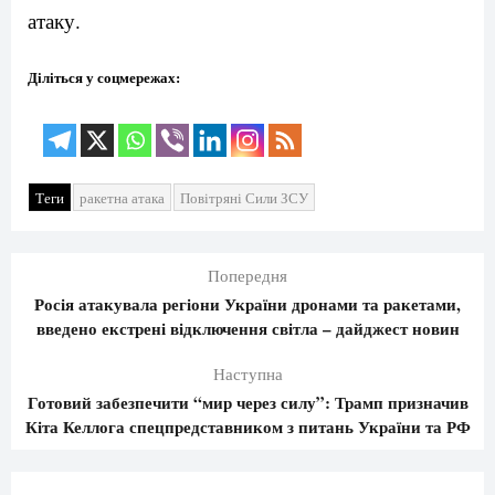
атаку.
Діліться у соцмережах:
Теги
ракетна атака
Повітряні Сили ЗСУ
Попередня
Росія атакувала регіони України дронами та ракетами,
введено екстрені відключення світла – дайджест новин
Наступна
Готовий забезпечити “мир через силу”: Трамп призначив
Кіта Келлога спецпредставником з питань України та РФ