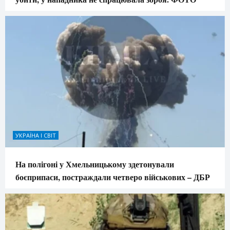
УКРАЇНА І СВІТ
На полігоні у Хмельницькому здетонували
боєприпаси, постраждали четверо військових – ДБР