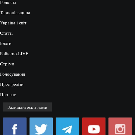
Головна
Тернопільщина
Україна і світ
Статті
Блоги
Politerno.LIVE
Стріми
Голосування
Прес-релізи
Про нас
Залишайтесь з нами