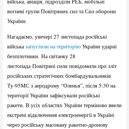
війська, авіація, підрозділи РЕБ, мобільні
вогневі групи Повітряних сил та Сил оборони
України.
Нагадаємо, увечері 27 листопада російські
війська
запустили на територію
України ударні
безпілотники. На світанку 28
листопада Повітряні сили повідомили про зліт
російських стратегічних бомбардувальників
Ту-95МС з аеродрому “Оленья”, після 5:30 на
території України зафіксували російські
ракети. В усіх областях України терміново ввели
екстрені відключення електроенергії в Україні
через російську масовану ракетно-дронову