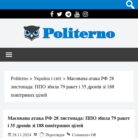
Politerno
Politerno
>
Україна і світ
>
Масована атака РФ 28
листопада: ППО збила 79 ракет і 35 дронів зі 188
повітряних цілей
Масована атака РФ 28 листопада: ППО збила 79 ракет
і 35 дронів зі 188 повітряних цілей
28.11.2024
865
Переглядів
Comments Off