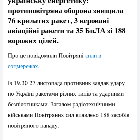
українську енергетику:
протиповітряна оборона знищила
76 крилатих ракет, 3 керовані
авіаційні ракети та 35 БпЛА зі 188
ворожих цілей.
Про це повідомили Повітряні
сили в
соцмережах
.
Із 19.30 27 листопада противник завдав удару
по Україні ракетами різних типів та ударними
безпілотниками. Загалом радіотехнічними
військами Повітряних сил виявлено 188 засобів
повітряного нападу: