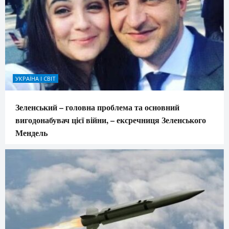
УКРАЇНА І СВІТ
Зеленський – головна проблема та основний
вигодонабувач цієї війни, – ексречниця Зеленського
Мендель