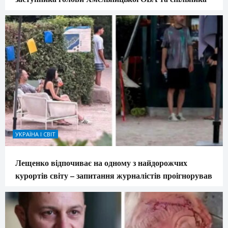
УКРАЇНА І СВІТ
Лещенко відпочиває на одному з найдорожчих
курортів світу – запитання журналістів проігнорував