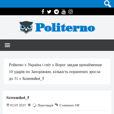
Politerno
Politerno
>
Україна і світ
>
Ворог завдав щонайменше
10 ударів по Запоріжжю, кількість поранених зросла
до 31
>
Screenshot_5
Screenshot_5
02.05.2025
209
Переглядів
Comments Off