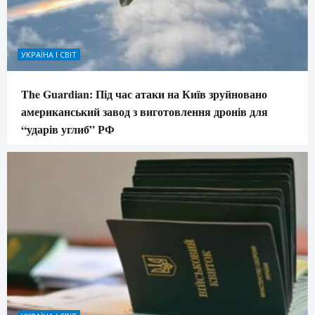
УКРАЇНА І СВІТ
The Guardian: Під час атаки на Київ зруйновано
американський завод з виготовлення дронів для
“ударів углиб” РФ