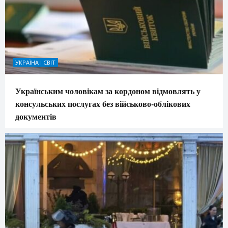
УКРАЇНА І СВІТ
Українським чоловікам за кордоном відмовлять у
консульських послугах без військово-облікових
документів