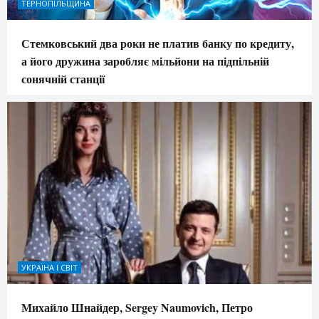
ТЕРНОПІЛЬЩИНА
Стемковський два роки не платив банку по кредиту,
а його дружина заробляє мільйони на підпільній
сонячній станції
УКРАЇНА І СВІТ
Михайло Шнайдер, Sergey Naumovich, Петро