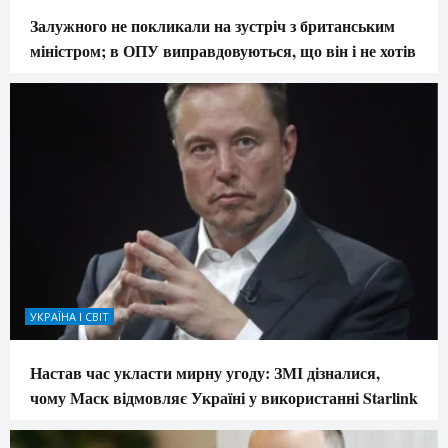
Залужного не покликали на зустріч з британським
міністром; в ОПУ виправдовуються, що він і не хотів
УКРАЇНА І СВІТ
Настав час укласти мирну угоду: ЗМІ дізналися,
чому Маск відмовляє Україні у використанні Starlink