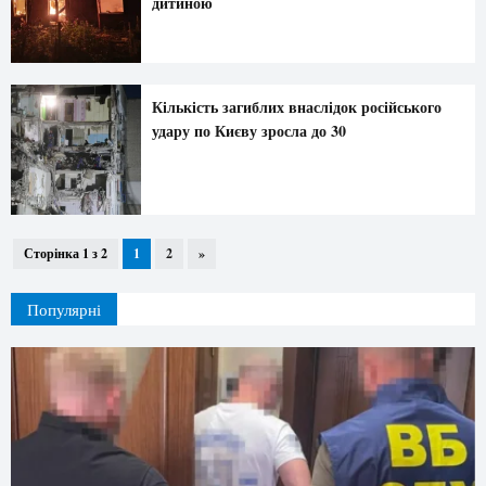
дитиною
Кількість загиблих внаслідок російського
удару по Києву зросла до 30
Сторінка 1 з 2
1
2
»
Популярні