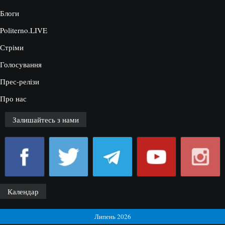
Блоги
Politerno.LIVE
Стріми
Голосування
Прес-релізи
Про нас
Залишайтесь з нами
Календар
Липень 2026