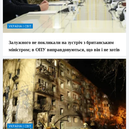
УКРАЇНА І СВІТ
Залужного не покликали на зустріч з британським
міністром; в ОПУ виправдовуються, що він і не хотів
УКРАЇНА І СВІТ