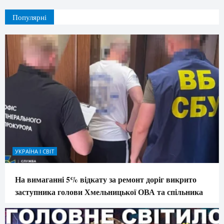
Популярні
УКРАЇНА І СВІТ
На вимаганні 5% відкату за ремонт доріг викрито
заступника голови Хмельницької ОВА та спільника