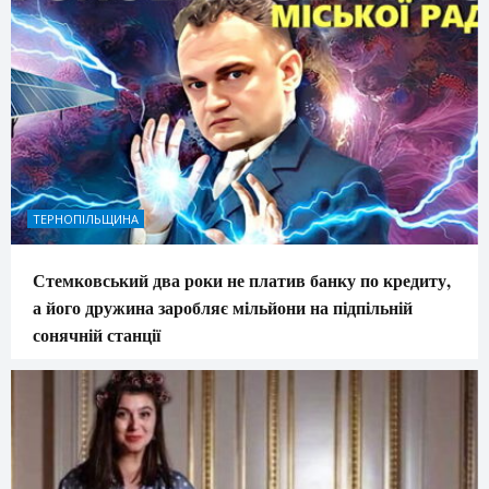
ТЕРНОПІЛЬЩИНА
Стемковський два роки не платив банку по кредиту,
а його дружина заробляє мільйони на підпільній
сонячній станції