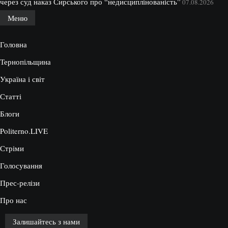
через суд наказ Сирського про “недисциплінованість”
07.08.2026
Меню
Головна
Тернопільщина
Україна і світ
Статті
Блоги
Politerno.LIVE
Стріми
Голосування
Прес-релізи
Про нас
Залишайтесь з нами