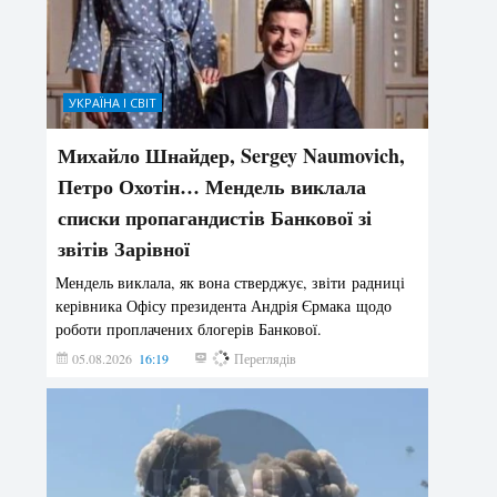
УКРАЇНА І СВІТ
Михайло Шнайдер, Sergey Naumovich,
Петро Охотін… Мендель виклала
списки пропагандистів Банкової зі
звітів Зарівної
Мендель виклала, як вона стверджує, звіти радниці
керівника Офісу президента Андрія Єрмака щодо
роботи проплачених блогерів Банкової.
05.08.2026
16:19
193
Переглядів