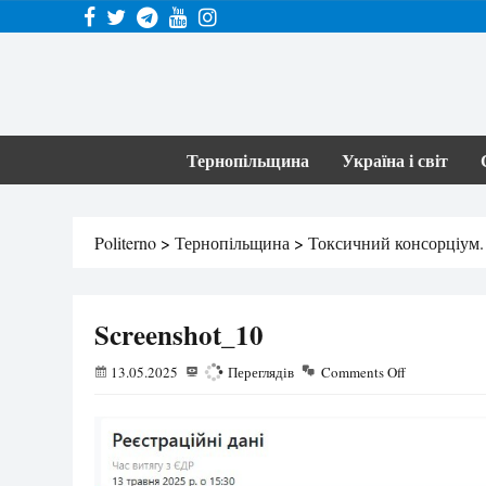
Тернопільщина
Україна і світ
Politerno
>
Тернопільщина
>
Токсичний консорціум. 
Screenshot_10
13.05.2025
144
Переглядів
Comments Off