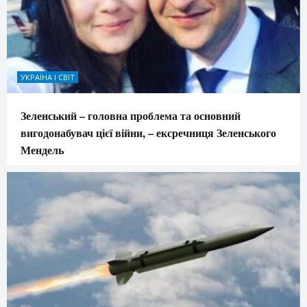
УКРАЇНА І СВІТ
Зеленський – головна проблема та основний
вигодонабувач цієї війни, – ексречниця Зеленського
Мендель