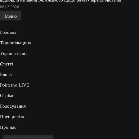
06.08.2026
Меню
Головна
Тернопільщина
Україна і світ
Статті
Блоги
Politerno.LIVE
Стріми
Голосування
Прес-релізи
Про нас