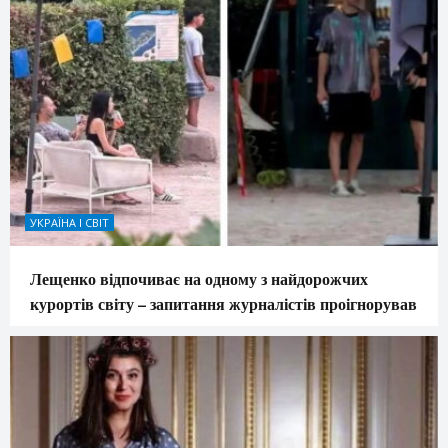
УКРАЇНА І СВІТ
Лещенко відпочиває на одному з найдорожчих
курортів світу – запитання журналістів проігнорував