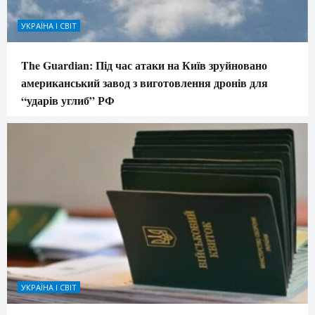
УКРАЇНА І СВІТ
The Guardian: Під час атаки на Київ зруйновано
американський завод з виготовлення дронів для
“ударів углиб” РФ
УКРАЇНА І СВІТ