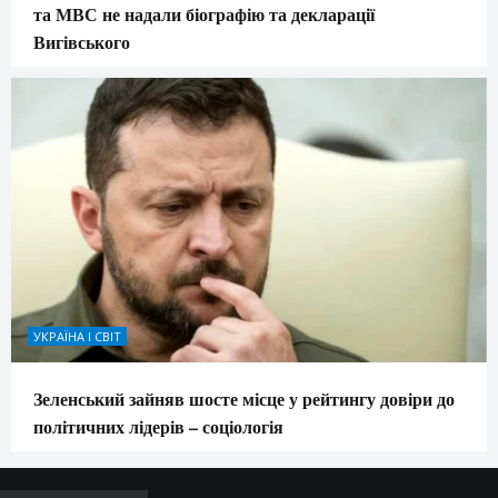
та МВС не надали біографію та декларації
Вигівського
УКРАЇНА І СВІТ
Зеленський зайняв шосте місце у рейтингу довіри до
політичних лідерів – соціологія