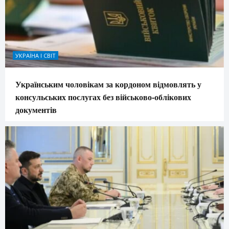
УКРАЇНА І СВІТ
Українським чоловікам за кордоном відмовлять у
консульських послугах без військово-облікових
документів