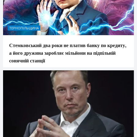
ТЕРНОПІЛЬЩИНА
Стемковський два роки не платив банку по кредиту,
а його дружина заробляє мільйони на підпільній
сонячній станції