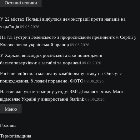
Останні новини
У 22 містах Польщі відбулися демонстрації проти нападів на
українців
09.08.2026
На тлі зустрічі Зеленського з проросійським президентом Сербії у
Косово зняли український прапор
09.08.2026
У Харкові внаслідок російської атаки пошкоджені
багатоповерхівки: є загиблі та поранені
09.08.2026
Росіяни здійснили масовану комбіновану атаку на Одесу: є
пошкодження, 8 людей поранено. ФОТО
09.08.2026
Настав час укласти мирну угоду: ЗМІ дізналися, чому Маск
відмовляє Україні у використанні Starlink
08.08.2026
Меню
Головна
Тернопільщина