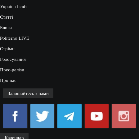
Україна і світ
Статті
Блоги
Politerno.LIVE
Стріми
Голосування
Прес-релізи
Про нас
Залишайтесь з нами
Календар