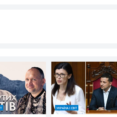
ІТ
УКРАЇНА І СВІТ