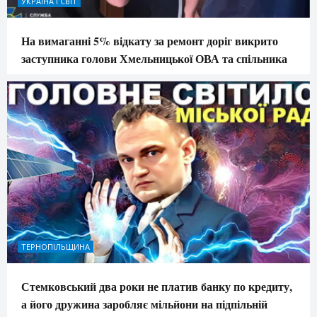
УКРАЇНА І СВІТ
На вимаганні 5% відкату за ремонт доріг викрито
заступника голови Хмельницької ОВА та спільника
ТЕРНОПІЛЬЩИНА
Стемковський два роки не платив банку по кредиту,
а його дружина заробляє мільйони на підпільній