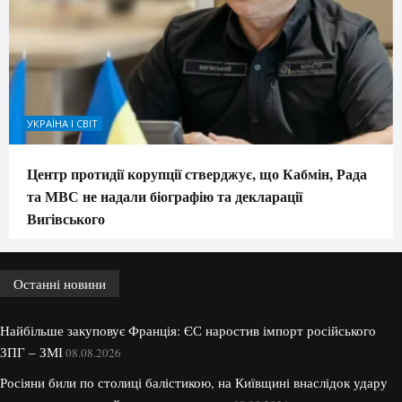
УКРАЇНА І СВІТ
Центр протидії корупції стверджує, що Кабмін, Рада
та МВС не надали біографію та декларації
Вигівського
Останні новини
Найбільше закуповує Франція: ЄС наростив імпорт російського
ЗПГ – ЗМІ
08.08.2026
Росіяни били по столиці балістикою, на Київщині внаслідок удару