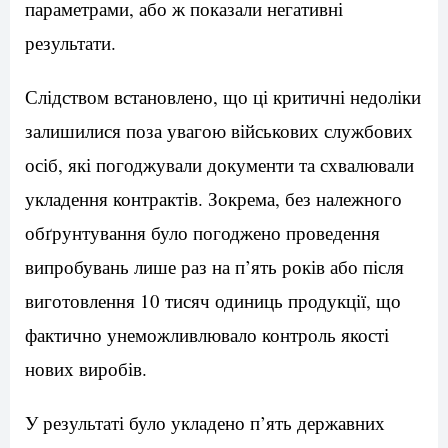
параметрами, або ж показали негативні
результати.
Слідством встановлено, що ці критичні недоліки
залишилися поза увагою військових службових
осіб, які погоджували документи та схвалювали
укладення контрактів. Зокрема, без належного
обґрунтування було погоджено проведення
випробувань лише раз на п’ять років або після
виготовлення 10 тисяч одиниць продукції, що
фактично унеможливлювало контроль якості
нових виробів.
У результаті було укладено п’ять державних