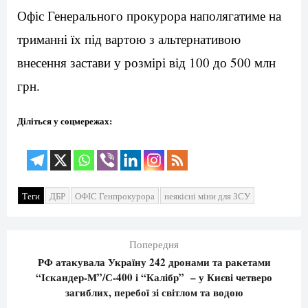
Офіс Генерального прокурора наполягатиме на
триманні їх під вартою з альтернативою
внесення застави у розмірі від 100 до 500 млн
грн.
Діліться у соцмережах:
Теги
ДБР
ОФІС Генпрокурора
неякісні міни для ЗСУ
Попередня
РФ атакувала Україну 242 дронами та ракетами
“Іскандер-М”/С-400 і “Калібр” – у Києві четверо
загиблих, перебої зі світлом та водою