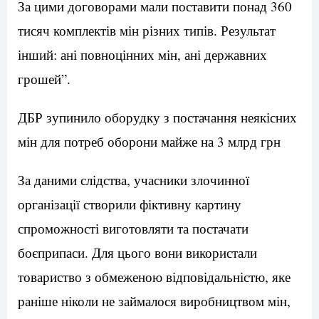
За цими договорами мали поставити понад 360
тисяч комплектів мін різних типів. Результат
інший: ані повноцінних мін, ані державних
грошей”.
ДБР зупинило оборудку з постачання неякісних
мін для потреб оборони майже на 3 млрд грн
За даними слідства, учасники злочинної
організації створили фіктивну картину
спроможності виготовляти та постачати
боєприпаси. Для цього вони використали
товариство з обмеженою відповідальністю, яке
раніше ніколи не займалося виробництвом мін,