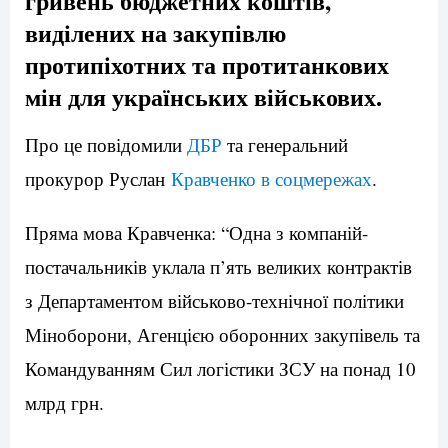
гривень бюджетних коштів,
виділених на закупівлю
протипіхотних та протитанкових
мін для українських військових.
Про це повідомили
ДБР
та генеральний
прокурор Руслан
Кравченко в соцмережах
.
Пряма мова Кравченка: “Одна з компаній-
постачальників уклала п’ять великих контрактів
з Департаментом військово-технічної політики
Міноборони, Агенцією оборонних закупівель та
Командуванням Сил логістики ЗСУ на понад 10
млрд грн.