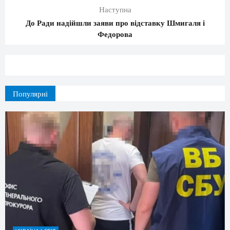
Наступна
До Ради надійшли заяви про відставку Шмигаля і
Федорова
Популярні