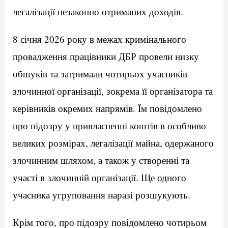
легалізації незаконно отриманих доходів.
8 січня 2026 року в межах кримінального
провадження працівники ДБР провели низку
обшуків та затримали чотирьох учасників
злочинної організації, зокрема її організатора та
керівників окремих напрямів. Їм повідомлено
про підозру у привласненні коштів в особливо
великих розмірах, легалізації майна, одержаного
злочинним шляхом, а також у створенні та
участі в злочинній організації. Ще одного
учасника угруповання наразі розшукують.
Крім того, про підозру повідомлено чотирьом