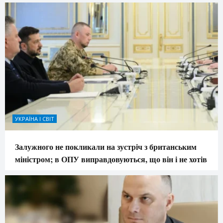
УКРАЇНА І СВІТ
Залужного не покликали на зустріч з британським
міністром; в ОПУ виправдовуються, що він і не хотів