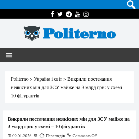
Politerno
Politerno
>
Україна і світ
>
Викрили постачання
неякісних мін для ЗСУ майже на 3 млрд грн: у схемі –
10 фігурантів
Викрили постачання неякісних мін для ЗСУ майже на
3 млрд грн: у схемі – 10 фігурантів
09.01.2026
522
Переглядів
Comments Off