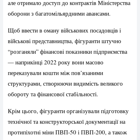
але отримало доступ до контрактів Міністерства
оборони з багатомільярдними авансами.
Щоб ввести в оману військових посадовців і
військові представництва, фігуранти штучно
“розганяли” фінансові показники підприємства
— наприкінці 2022 року вони масово
переказували кошти між пов’язаними
структурами, створюючи видимість великого
обороту та фінансової стабільності.
Крім цього, фігуранти організували підготовку
технічної та конструкторської документації на
протипіхотні міни ПВП-50 і ПВП-200, а також