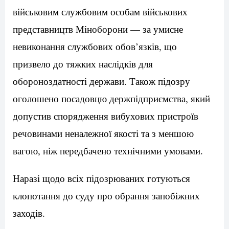
військовим службовим особам військових
представництв Міноборони — за умисне
невиконання службових обов’язків, що
призвело до тяжких наслідків для
обороноздатності держави. Також підозру
оголошено посадовцю держпідприємства, який
допустив спорядження вибухових пристроїв
речовинами неналежної якості та з меншою
вагою, ніж передбачено технічними умовами.
Наразі щодо всіх підозрюваних готуються
клопотання до суду про обрання запобіжних
заходів.