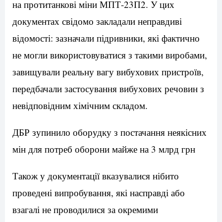
на протитанкові міни МПТ-23П2. У цих
документах свідомо закладали неправдиві
відомості: зазначали підривники, які фактично
не могли використовуватися з такими виробами,
завищували реальну вагу вибухових пристроїв,
передбачали застосування вибухових речовин з
невідповідним хімічним складом.
ДБР зупинило оборудку з постачання неякісних
мін для потреб оборони майже на 3 млрд грн
Також у документації вказувалися нібито
проведені випробування, які насправді або
взагалі не проводилися за окремими