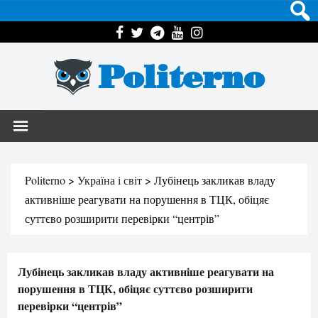
Politerno
Politerno
>
Україна і світ
>
Лубінець закликав владу
активніше реагувати на порушення в ТЦК, обіцяє
суттєво розширити перевірки “центрів”
Лубінець закликав владу активніше реагувати на
порушення в ТЦК, обіцяє суттєво розширити
перевірки “центрів”