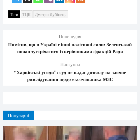
Теги
ТЦК
Дмитро Лубінець
Попередня
Помітив, що в Україні є інші політичні сили: Зеленський
почав зустрічатися із керівниками фракцій Ради
Наступна
“Харківські угоди”: суд не надає дозволу на заочне
розслідування щодо ексочільника МЗС
Популярні