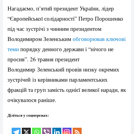
Нагадаємо, п’ятий президент України, лідер
“Європейської солідарності” Петро Порошенко
під час зустрічі з чинним президентом
Володимиром Зеленським
обговорював ключові
теми
порядку денного держави і “нічого не
просив”. 26 травня президент
Володимир Зеленський провів низку окремих
зустрічей із керівниками парламентських
фракцій та груп замість однієї великої наради, як
очікувалося раніше.
Діліться у соцмережах: