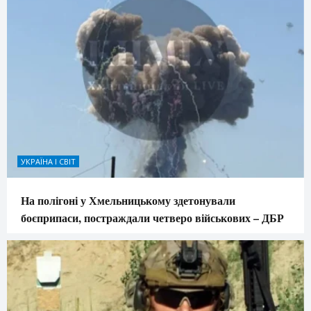
УКРАЇНА І СВІТ
На полігоні у Хмельницькому здетонували
боєприпаси, постраждали четверо військових – ДБР