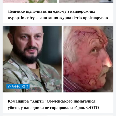
Лещенко відпочиває на одному з найдорожчих
курортів світу – запитання журналістів проігнорував
УКРАЇНА І СВІТ
Командира “Хартії” Оболєнського намагалися
убити, у нападника не спрацювала зброя. ФОТО