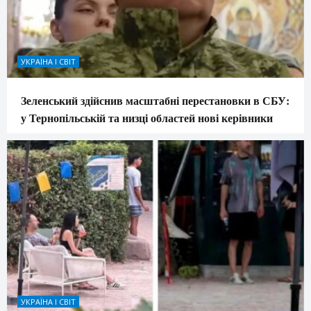
УКРАЇНА І СВІТ
Зеленський здійснив масштабні перестановки в СБУ:
у Тернопільській та низці областей нові керівники
УКРАЇНА І СВІТ