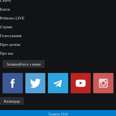
Статті
Блоги
Politerno.LIVE
Стріми
Голосування
Прес-релізи
Про нас
Залишайтесь з нами
Календар
Травень 2026