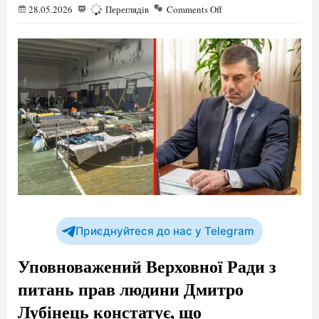
28.05.2026
206
Переглядів
Comments Off
Приєднуйтеся до нас у Telegram
Уповноважений Верховної Ради з
питань прав людини Дмитро
Лубінець констатує, що