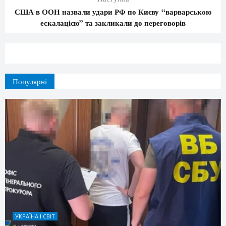
США в ООН назвали удари РФ по Києву “варварською
ескалацією” та закликали до переговорів
Популярні
УКРАЇНА І СВІТ