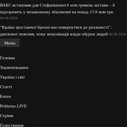
ВАКС встановив для Стефанішеної 6 млн гривень застави – її
підозрюють у незаконному збагаченні на понад 13,9 млн грн
06.08.2026
“Країна зростаючої брехні має повернутися до реальності”:
дипломат пояснив, чому комунікація влади обурює людей
06.08.2026
Меню
Головна
Тернопільщина
Україна і світ
Статті
Блоги
Politerno.LIVE
Стріми
Голосування