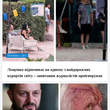
УКРАЇНА І СВІТ
Лещенко відпочиває на одному з найдорожчих
курортів світу – запитання журналістів проігнорував