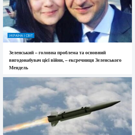
УКРАЇНА І СВІТ
Зеленський – головна проблема та основний
вигодонабувач цієї війни, – ексречниця Зеленського
Мендель