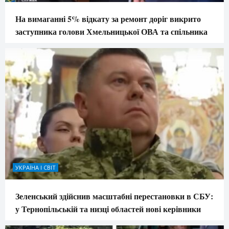
На вимаганні 5% відкату за ремонт доріг викрито
заступника голови Хмельницької ОВА та спільника
УКРАЇНА І СВІТ
Зеленський здійснив масштабні перестановки в СБУ:
у Тернопільській та низці областей нові керівники