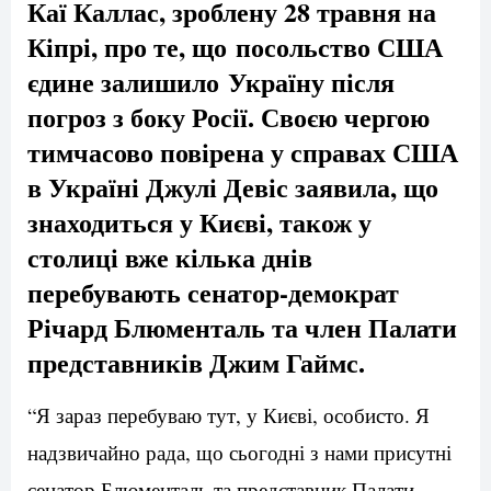
Каї Каллас, зроблену 28 травня на
Кіпрі, про те, що посольство США
єдине залишило Україну після
погроз з боку Росії. Своєю чергою
тимчасово повірена у справах США
в Україні Джулі Девіс заявила, що
знаходиться у Києві, також у
столиці вже кілька днів
перебувають сенатор-демократ
Річард Блюменталь та член Палати
представників Джим Гаймс.
“Я зараз перебуваю тут, у Києві, особисто. Я
надзвичайно рада, що сьогодні з нами присутні
сенатор Блюменталь та представник Палати