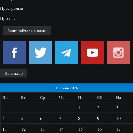
Прес-релізи
Про нас
Залишайтесь з нами
Календар
Травень 2026
Пн
Вт
Ср
Чт
Пт
Сб
Нд
1
2
3
4
5
6
7
8
9
10
11
12
13
14
15
16
17