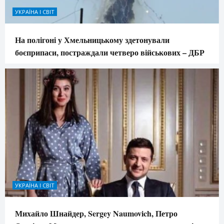
УКРАЇНА І СВІТ
На полігоні у Хмельницькому здетонували
боєприпаси, постраждали четверо військових – ДБР
УКРАЇНА І СВІТ
Михайло Шнайдер, Sergey Naumovich, Петро