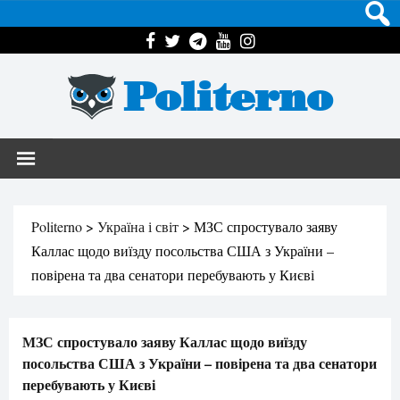
Politerno
Politerno
>
Україна і світ
>
МЗС спростувало заяву
Каллас щодо виїзду посольства США з України –
повірена та два сенатори перебувають у Києві
МЗС спростувало заяву Каллас щодо виїзду
посольства США з України – повірена та два сенатори
перебувають у Києві