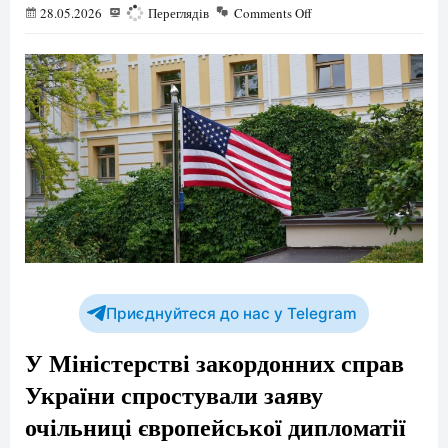
28.05.2026
201
Переглядів
Comments Off
Приєднуйтеся до нас у Telegram
У Міністерстві закордонних справ
України спростували заяву
очільниці європейської дипломатії