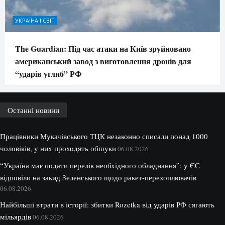
УКРАЇНА І СВІТ
The Guardian: Під час атаки на Київ зруйновано
американський завод з виготовлення дронів для
“ударів углиб” РФ
Останні новини
Працівники Мукачівського ТЦК незаконно списали понад 1000
чоловіків, у них проходять обшуки
06.08.2026
“Україна має подати перелік необхідного обладнання”: у ЄС
відповіли на закид Зеленського щодо ракет-перехоплювачів
06.08.2026
Найбільші втрати в історії: збитки Rozetka від ударів РФ сягають
мільярдів
06.08.2026