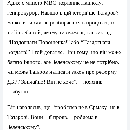
Адже є міністр МВС, керівник Нацполу,
генпрокурор. Навіщо в цій історії ще Татаров?
Бо коли ти сам не розбираєшся в процесах, то
тобі треба той, якому ти скажеш, наприклад:
“Наздогнати Порошенка!” або “Наздогнати
Богдана!” І той доганяє. При тому, що він може
багато іншого, але Зеленському це не потрібно.
Чи може Татаров написати закон про реформу
ДБР? Звичайно! Він не хоче”, – пояснив
Шабунін.
Він наголосив, що “проблема не в Єрмаку, не в
Татарові. Вони – її прояв. Проблема в
Зеленському”.