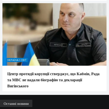
УКРАЇНА І СВІТ
Центр протидії корупції стверджує, що Кабмін, Рада
та МВС не надали біографію та декларації
Вигівського
Останні новини