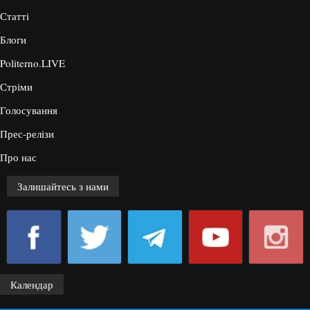
Статті
Блоги
Politerno.LIVE
Стріми
Голосування
Прес-релізи
Про нас
Залишайтесь з нами
Календар