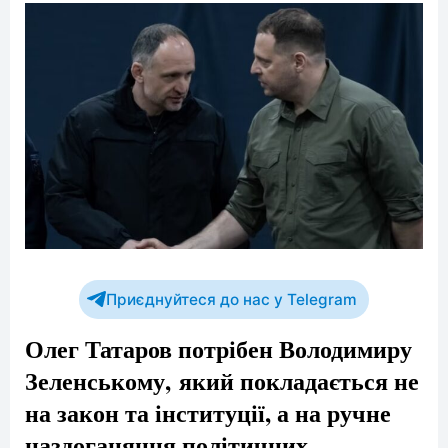
Приєднуйтеся до нас у Telegram
Олег Татаров потрібен Володимиру
Зеленському, який покладається не
на закон та інституції, а на ручне
наздоганяння політичних