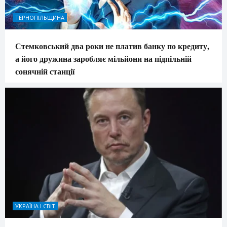
ТЕРНОПІЛЬЩИНА
Стемковський два роки не платив банку по кредиту,
а його дружина заробляє мільйони на підпільній
сонячній станції
УКРАЇНА І СВІТ