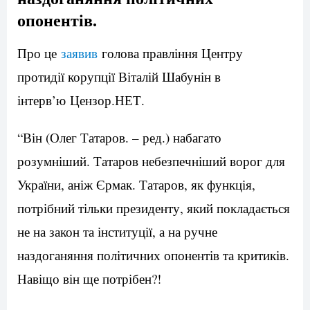
опонентів.
Про це
заявив
голова правління Центру
протидії корупції Віталій Шабунін в
інтерв’ю Цензор.НЕТ.
“Він (Олег Татаров. – ред.) набагато
розумніший. Татаров небезпечніший ворог для
України, аніж Єрмак. Татаров, як функція,
потрібний тільки президенту, який покладається
не на закон та інституції, а на ручне
наздоганяння політичних опонентів та критиків.
Навіщо він ще потрібен?!