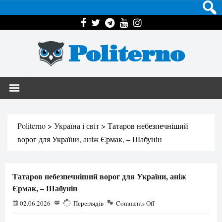
Politerno
Politerno
>
Україна і світ
>
Татаров небезпечніший
ворог для України, аніж Єрмак, – Шабунін
Татаров небезпечніший ворог для України, аніж
Єрмак, – Шабунін
02.06.2026
300
Переглядів
Comments Off