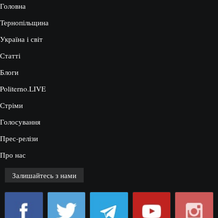
Головна
Тернопільщина
Україна і світ
Статті
Блоги
Politerno.LIVE
Стріми
Голосування
Прес-релізи
Про нас
Залишайтесь з нами