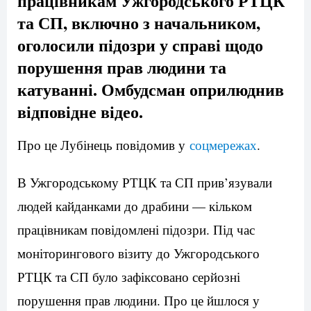
працівникам Ужгородського РТЦК
та СП, включно з начальником,
оголосили підозри у справі щодо
порушення прав людини та
катуванні. Омбудсман оприлюднив
відповідне відео.
Про це Лубінець повідомив у
соцмережах
.
В Ужгородському РТЦК та СП прив’язували
людей кайданками до драбини — кільком
працівникам повідомлені підозри. Під час
моніторингового візиту до Ужгородського
РТЦК та СП було зафіксовано серйозні
порушення прав людини. Про це йшлося у