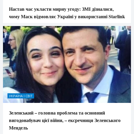
Настав час укласти мирну угоду: ЗМІ дізналися,
чому Маск відмовляє Україні у використанні Starlink
УКРАЇНА І СВІТ
Зеленський – головна проблема та основний
вигодонабувач цієї війни, – ексречниця Зеленського
Мендель