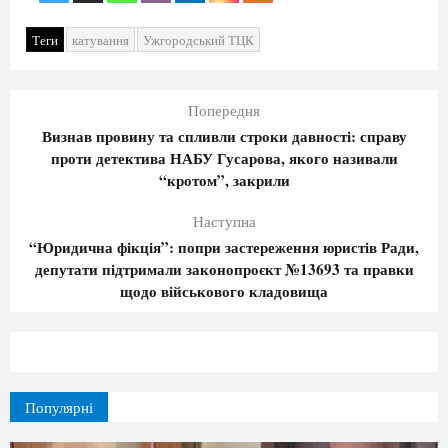
Теги
катування
Ужгородський ТЦК
Попередня
Визнав провину та спливли строки давності: справу
проти детектива НАБУ Гусарова, якого називали
“кротом”, закрили
Наступна
“Юридична фікція”: попри застереження юристів Ради,
депутати підтримали законопроєкт №13693 та правки
щодо військового кладовища
Популярні