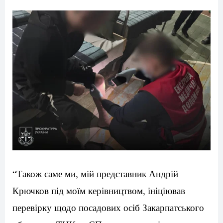
“Також саме ми, мій представник Андрій
Крючков під моїм керівництвом, ініціював
перевірку щодо посадових осіб Закарпатського