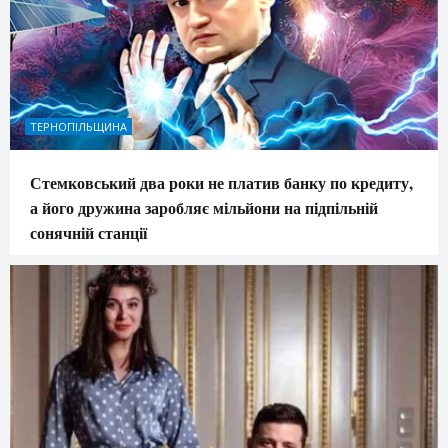
ТЕРНОПІЛЬЩИНА
Стемковський два роки не платив банку по кредиту,
а його дружина заробляє мільйони на підпільній
сонячній станції