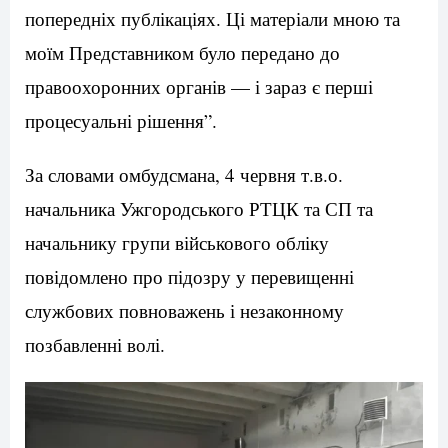
попередніх публікаціях. Ці матеріали мною та
моїм Представником було передано до
правоохоронних органів — і зараз є перші
процесуальні рішення”.
За словами омбудсмана, 4 червня т.в.о.
начальника Ужгородського РТЦК та СП та
начальнику групи військового обліку
повідомлено про підозру у перевищенні
службових повноважень і незаконному
позбавленні волі.