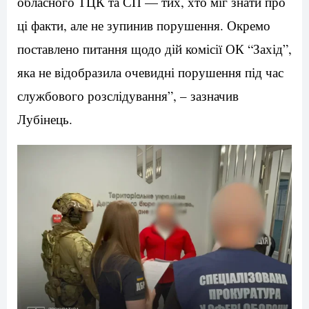
обласного ТЦК та СП — тих, хто міг знати про
ці факти, але не зупинив порушення. Окремо
поставлено питання щодо дій комісії ОК “Захід”,
яка не відобразила очевидні порушення під час
службового розслідування”, – зазначив
Лубінець.