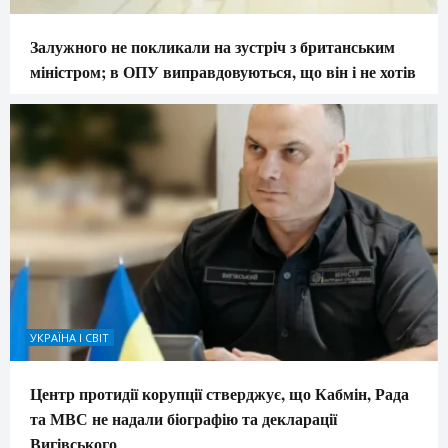
Залужного не покликали на зустріч з британським
міністром; в ОПУ виправдовуються, що він і не хотів
УКРАЇНА І СВІТ
Центр протидії корупції стверджує, що Кабмін, Рада
та МВС не надали біографію та декларації
Вигівського