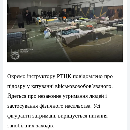
Окремо інструктору РТЦК повідомлено про
підозру у катуванні військовозобов’язаного.
Йдеться про незаконне утримання людей і
застосування фізичного насильства. Усі
фігуранти затримані, вирішується питання
запобіжних заходів.