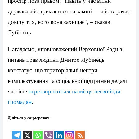
простір поза правом. “Навіть у час війни
держава або тримається на законі — або втрачає
довіру тих, кого вона захищає”, – сказав
Лубінець.
Нагадаємо, уповноважений Верховної Ради з
питань прав людини Дмитро Лубінець
констатує, що територіальні центри
комплектування та соціальної підтримки дедалі
частіше
перетворюються на місця несвободи
громадян
.
Діліться у соцмережах: