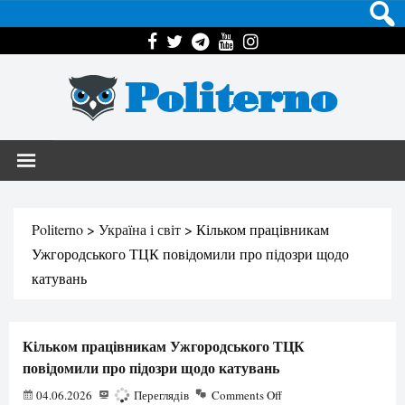
Politerno
Politerno
>
Україна і світ
>
Кільком працівникам
Ужгородського ТЦК повідомили про підозри щодо
катувань
Кільком працівникам Ужгородського ТЦК
повідомили про підозри щодо катувань
04.06.2026
149
Переглядів
Comments Off