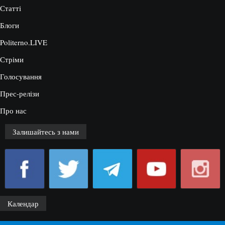
Статті
Блоги
Politerno.LIVE
Стріми
Голосування
Прес-релізи
Про нас
Залишайтесь з нами
Календар