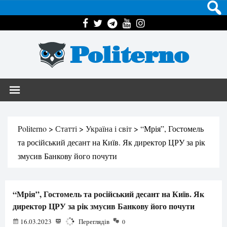
Politerno
Politerno
>
Статті
>
Україна і світ
>
“Мрія”, Гостомель
та російський десант на Київ. Як директор ЦРУ за рік
змусив Банкову його почути
“Мрія”, Гостомель та російський десант на Київ. Як
директор ЦРУ за рік змусив Банкову його почути
16.03.2023
2487
Переглядів
0