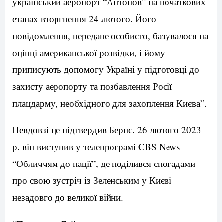
український аеропорт “Антонов” на початкових
етапах вторгнення 24 лютого. Його
повідомлення, передане особисто, базувалося на
оцінці американської розвідки, і йому
приписують допомогу Україні у підготовці до
захисту аеропорту та позбавлення Росії
плацдарму, необхідного для захоплення Києва”.
Невдовзі це підтвердив Бернс. 26 лютого 2023
р. він виступив у телепрограмі CBS News
“Обличчям до нації”, де поділився спогадами
про свою зустріч із Зеленським у Києві
незадовго до великої війни.