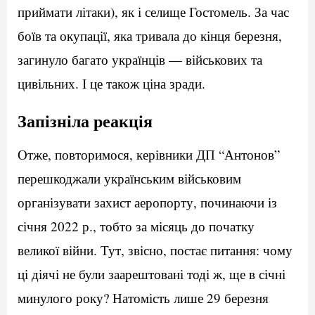
приймати літаки), як і селище Гостомель. За час
боїв та окупації, яка тривала до кінця березня,
загинуло багато українців — військових та
цивільних. І це також ціна зради.
Запізніла реакція
Отже, повторимося, керівники ДП “Антонов”
перешкоджали українським військовим
організувати захист аеропорту, починаючи із
січня 2022 р., тобто за місяць до початку
великої війни. Тут, звісно, постає питання: чому
ці діячі не були заарештовані тоді ж, ще в січні
минулого року? Натомість лише 29 березня