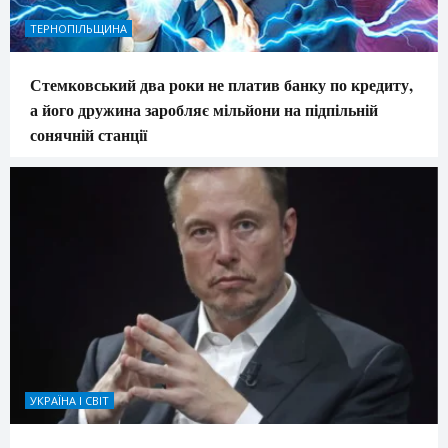
ТЕРНОПІЛЬЩИНА
Стемковський два роки не платив банку по кредиту,
а його дружина заробляє мільйони на підпільній
сонячній станції
УКРАЇНА І СВІТ