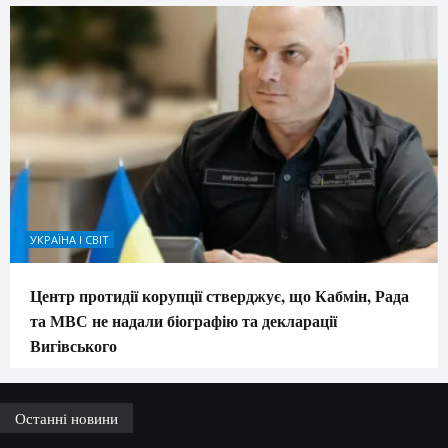
УКРАЇНА І СВІТ
Центр протидії корупції стверджує, що Кабмін, Рада
та МВС не надали біографію та декларації
Вигівського
Останні новини