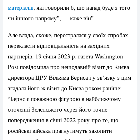
матеріалів
, які говорили б, що напад буде з того
чи іншого напряму”, — каже він”.
Але влада, схоже, перестралася у своїх спробах
перекласти відповідальність на західних
партнерів. 19 січня 2023 р. газета Washington
Post повідомила про нещодавній візит до Києва
директора ЦРУ Вільяма Бернса і у зв’язку з цим
згадала його ж візит до Києва роком раніше:
“Бернс є поважною фігурою в найближчому
оточенні Зеленського через його точне
попередження в січні 2022 року про те, що
російські війська прагнутимуть захопити