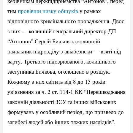
керівникам держпідприємства “Антонов”, перед
тим
провівши низку обшуків
у рамках
відповідного кримінального провадження. Двоє
з них — колишній генеральний директор ДП
“Антонов” Сергій Бичков та колишній
начальник підрозділу з авіабезпеки — взяті під
варту. Третього підозрюваного, колишнього
заступника Бичкова, оголошено в розшук.
Кожному з них світить від 8 до 15 років
ув’язнення за ч. 2 ст. 114-1 КК “Перешкоджання
законній діяльності ЗСУ та інших військових
формувань у особливий період, що призвело до
загибелі людей або інших тяжких наслідків”.