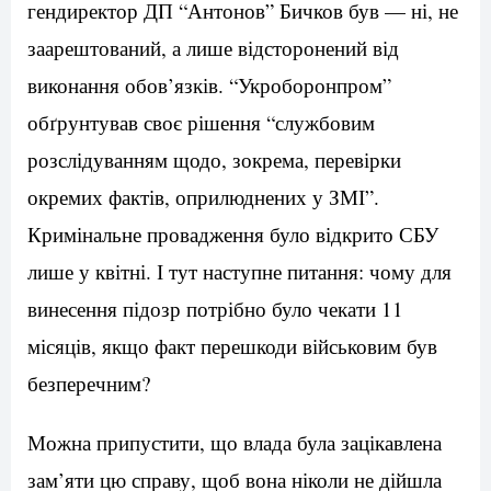
гендиректор ДП “Антонов” Бичков був — ні, не
заарештований, а лише відсторонений від
виконання обов’язків. “Укроборонпром”
обґрунтував своє рішення “службовим
розслідуванням щодо, зокрема, перевірки
окремих фактів, оприлюднених у ЗМІ”.
Кримінальне провадження було відкрито СБУ
лише у квітні. І тут наступне питання: чому для
винесення підозр потрібно було чекати 11
місяців, якщо факт перешкоди військовим був
безперечним?
Можна припустити, що влада була зацікавлена
зам’яти цю справу, щоб вона ніколи не дійшла