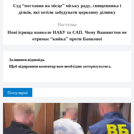
Суд “поставив на місце” міську раду, священника і
ділків, які хотіли забудувати церковну ділянку
Наступна
Нові ігрища навколо НАБУ та САП. Чому Вашингтон не
отримає “кийка” проти Банкової
Залишити відповідь
Щоб відправити коментар вам необхідно
авторизуватись
.
Популярні