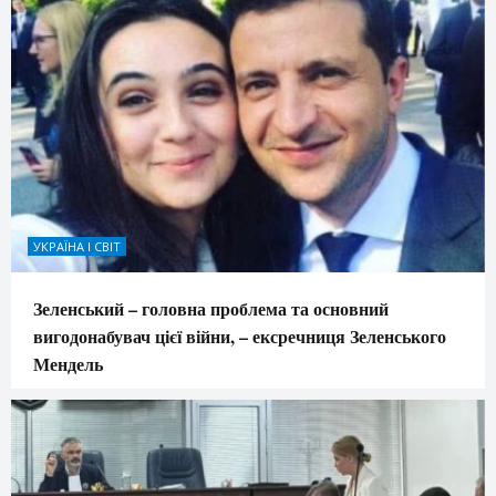
УКРАЇНА І СВІТ
Зеленський – головна проблема та основний
вигодонабувач цієї війни, – ексречниця Зеленського
Мендель