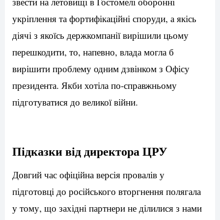
звести на летовищі в Гостомелі оборонні
укріплення та фортифікаційні споруди, а якісь
діячі з якоїсь держкомпанії вирішили цьому
перешкодити, то, напевно, влада могла б
вирішити проблему одним дзвінком з Офісу
президента. Якби хотіла по-справжньому
підготуватися до великої війни.
Підказки від директора ЦРУ
Довгий час офіційна версія провалів у
підготовці до російського вторгнення полягала
у тому, що західні партнери не ділилися з нами