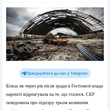
Приєднуйтеся до нас у Telegram
Більш як через рік після зради в Гостомелі влада
нарешті відреагувала на те, що сталося. СБУ
повідомила про підозру трьом колишнім