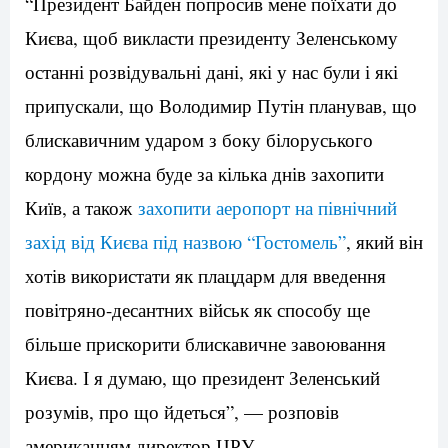
“Президент Байден попросив мене поїхати до
Києва, щоб викласти президенту Зеленському
останні розвідувальні дані, які у нас були і які
припускали, що Володимир Путін планував, що
блискавичним ударом з боку білоруського
кордону можна буде за кілька днів захопити
Київ, а також
захопити аеропорт на північний
захід від Києва під назвою “Гостомель”
, який він
хотів використати як плацдарм для введення
повітряно-десантних військ як способу ще
більше прискорити блискавичне завоювання
Києва. І я думаю, що президент Зеленський
розумів, про що йдеться”, — розповів
американцям директор ЦРУ.