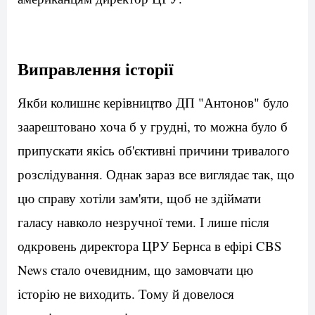
Виправлення історії
Якби колишнє керівництво ДП "Антонов" було
заарештовано хоча б у грудні, то можна було б
припускати якісь об'єктивні причини тривалого
розслідування. Однак зараз все виглядає так, що
цю справу хотіли зам'яти, щоб не здіймати
галасу навколо незручної теми. І лише після
одкровень директора ЦРУ Бернса в ефірі CBS
News стало очевидним, що замовчати цю
історію не виходить. Тому й довелося