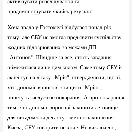
активізувати розслідування та
продемонструвати якийсь результат.
Хоча зрада у Гостомелі відбулася понад рік
тому, але СБУ не змогла пред'явити суспільству
жодних підозрюваних за межами ДП
"Антонов". Швидше за все, стоїть завдання
обмежитися лише цим колом. Саме тому СБУ й
акцентує на літаку "Мрія", стверджуючи, що ті,
хто допоміг ворогові знищити "Мрію",
понесуть заслужене покарання. А про покарання
тим, хто допоміг ворогові захопити летовище
для висадження десанту з метою захоплення
Києва, СБУ говорити не хоче. Не виключено,