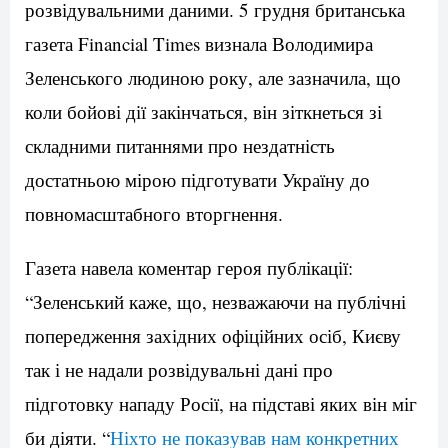
розвідувальними даними. 5 грудня британська
газета Financial Times визнала Володимира
Зеленського людиною року, але зазначила, що
коли бойові дії закінчаться, він зіткнеться зі
складними питаннями про нездатність
достатньою мірою підготувати Україну до
повномасштабного вторгнення.
Газета навела коментар героя публікації:
“Зеленський каже, що, незважаючи на публічні
попередження західних офіційних осіб, Києву
так і не надали розвідувальні дані про
підготовку нападу Росії, на підставі яких він міг
би діяти. “
Ніхто не показував нам конкретних