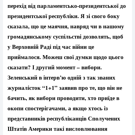
перехід від парламентсько-президентської до
президентської республіки. Я зі свого боку
сказала, що це маячня, навряд чи в нашому
громадянському суспільстві дозволять, щоб
у Верховній Раді під час війни це
приймалося. Можеш свої думки щодо цього
сказати? І другий момент – вибори.
Зеленський в інтерв’ю одній з так званих
журналісток “1+1” заявив про те, що він не
бачить, як вибори проводити, хто приїде в
окопи спостерігачами, а якщо хтось із
представників республіканців Сполучених
Штатів Америки такі висловлювання