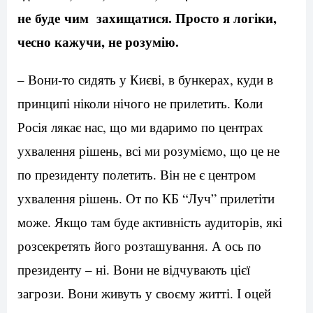
не
буде
чим захищатися. Просто я логіки,
чесно кажучи, не розумію.
– Вони-то сидять у Києві, в бункерах, куди в
принципі ніколи нічого не прилетить. Коли
Росія лякає нас, що ми вдаримо по центрах
ухвалення рішень, всі ми розуміємо, що це не
по президенту полетить. Він не є центром
ухвалення рішень. От по КБ “Луч” прилетіти
може. Якщо там буде активність аудиторів, які
розсекретять його розташування. А ось по
президенту – ні. Вони не відчувають цієї
загрози. Вони живуть у своєму житті. І оцей