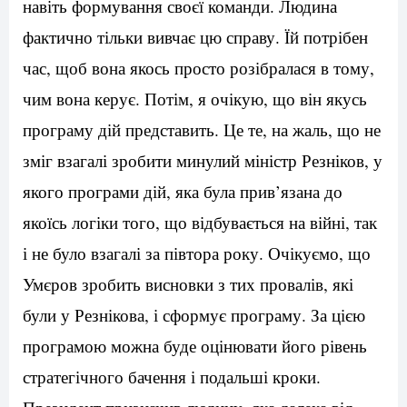
навіть формування своєї команди. Людина
фактично тільки вивчає цю справу. Їй потрібен
час, щоб вона якось просто розібралася в тому,
чим вона керує. Потім, я очікую, що він якусь
програму дій представить. Це те, на жаль, що не
зміг взагалі зробити минулий міністр Резніков, у
якого програми дій, яка була прив’язана до
якоїсь логіки того, що відбувається на війні, так
і не було взагалі за півтора року. Очікуємо, що
Умєров зробить висновки з тих провалів, які
були у Резнікова, і сформує програму. За цією
програмою можна буде оцінювати його рівень
стратегічного бачення і подальші кроки.