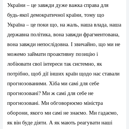
України – це завжди дуже важка справа для
будь-якої демократичної країни, тому що
Україна – це поки що, на жаль, наша влада, наша
державна політика, вона завжди фрагментована,
вона завжди непослідовна. І звичайно, що ми не
можемо займати проактивну позицію і
лобіювати свої інтереси так системно, як
потрібно, щоб дії інших країн щодо нас ставали
прогнозованими. Хіба ми самі для себе
прогнозовані? Ми ж самі для себе не
прогнозовані. Ми обговорюємо міністра
оборони, якого ми самі не знаємо. Ми гадаємо,
як він буде діяти. А як мають реагувати наші