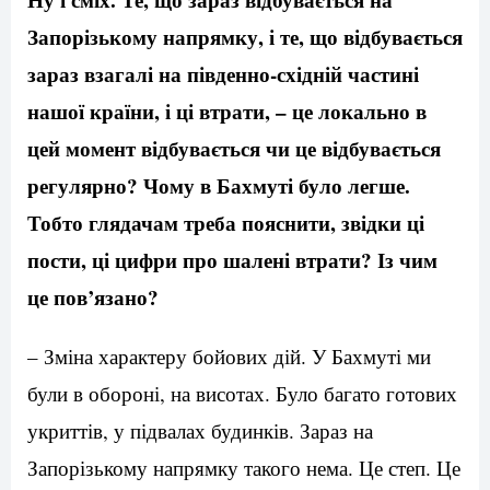
Запорізькому напрямку, і те, що відбувається
зараз взагалі на південно-східній частині
нашої країни, і ці втрати, – це локально в
цей момент відбувається чи це відбувається
регулярно? Чому в Бахмуті було легше.
Тобто глядачам треба пояснити, звідки ці
пости, ці цифри про шалені втрати? Із чим
це пов’язано?
– Зміна характеру бойових дій. У Бахмуті ми
були в обороні, на висотах. Було багато готових
укриттів, у підвалах будинків. Зараз на
Запорізькому напрямку такого нема. Це степ. Це