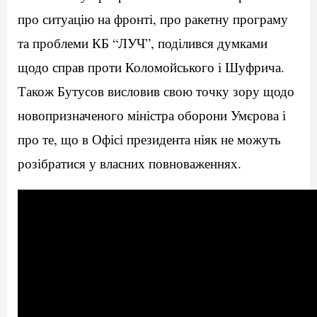
про ситуацію на фронті, про ракетну програму
та проблеми КБ “ЛУЧ”, поділився думками
щодо справ проти Коломойського і Шуфрича.
Також Бутусов висловив свою точку зору щодо
новопризначеного міністра оборони Умєрова і
про те, що в Офісі президента ніяк не можуть
розібратися у власних повноваженнях.