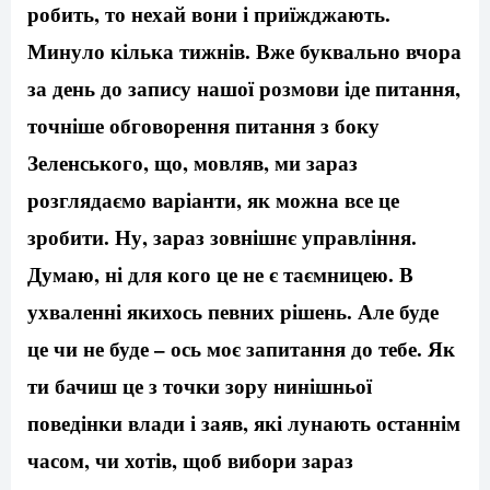
робить, то нехай вони і приїжджають.
Минуло кілька тижнів. Вже буквально вчора
за день до запису нашої розмови іде питання,
точніше обговорення питання з боку
Зеленського, що, мовляв, ми зараз
розглядаємо варіанти, як можна все це
зробити. Ну, зараз зовнішнє управління.
Думаю, ні для кого це не є таємницею. В
ухваленні якихось певних рішень. Але буде
це чи не буде – ось моє запитання до тебе. Як
ти бачиш це з точки зору нинішньої
поведінки влади і заяв, які лунають останнім
часом, чи хотів, щоб вибори зараз