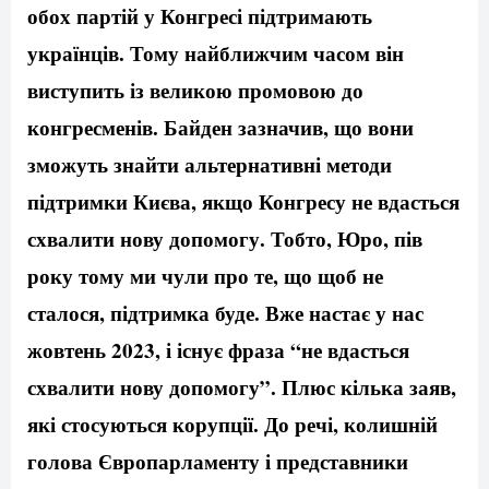
обох партій у Конгресі підтримають
українців. Тому найближчим часом він
виступить із великою промовою до
конгресменів. Байден зазначив, що вони
зможуть знайти альтернативні методи
підтримки Києва, якщо Конгресу не вдасться
схвалити нову допомогу. Тобто, Юро, пів
року тому ми чули про те, що щоб не
сталося, підтримка буде. Вже настає у нас
жовтень 2023, і існує фраза “не вдасться
схвалити нову допомогу”. Плюс кілька заяв,
які стосуються корупції. До речі, колишній
голова Європарламенту і представники