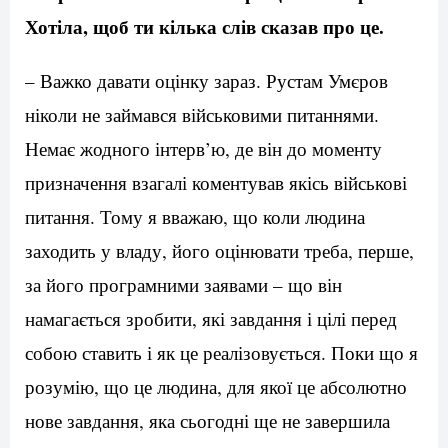
Хотіла, щоб ти кілька слів сказав про це.
– Важко давати оцінку зараз. Рустам Умєров
ніколи не займався військовими питаннями.
Немає жодного інтерв’ю, де він до моменту
призначення взагалі коментував якісь військові
питання. Тому я вважаю, що коли людина
заходить у владу, його оцінювати треба, перше,
за його програмними заявами – що він
намагається зробити, які завдання і цілі перед
собою ставить і як це реалізовується. Поки що я
розумію, що це людина, для якої це абсолютно
нове завдання, яка сьогодні ще не завершила