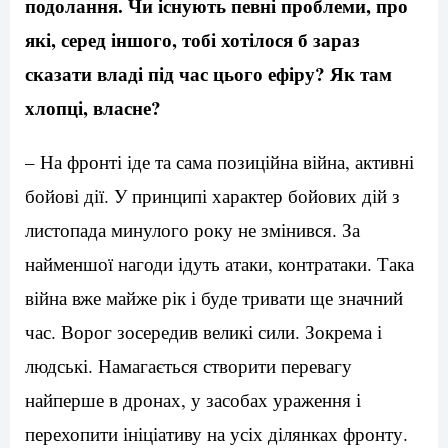
подолання. Чи існують певні проблеми, про
які, серед іншого, тобі хотілося б зараз
сказати владі під час цього ефіру? Як там
хлопці, власне?
– На фронті іде та сама позиційна війна, активні
бойові дії. У принципі характер бойових дій з
листопада минулого року не змінився. За
найменшої нагоди ідуть атаки, контратаки. Така
війна вже майже рік і буде тривати ще значний
час. Ворог зосередив великі сили. Зокрема і
людські. Намагається створити перевагу
найперше в дронах, у засобах ураження і
перехопити ініціативу на усіх ділянках фронту.