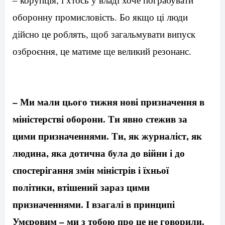
оборонну промисловість. Бо якщо ці люди
дійсно це роблять, щоб загальмувати випуск
озброєння, це матиме ще великий резонанс.
– Ми мали цього тижня нові призначення в
міністерстві оборони. Ти явно стежив за
цими призначеннями. Ти, як журналіст, як
людина, яка дотична була до війни і до
спостерігання змін міністрів і їхньої
політики, втішений зараз цими
призначеннями. І взагалі в принципі
Умєровим – ми з тобою про це не говорили.