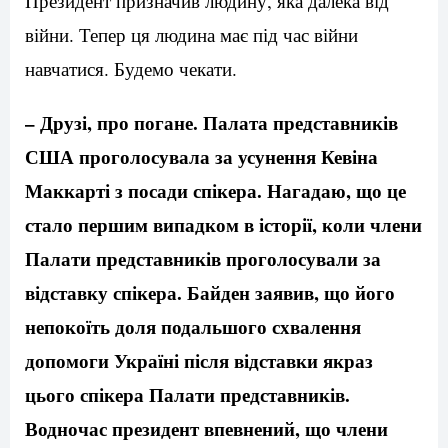
Президент призначив людину, яка далека від
війни. Тепер ця людина має під час війни
навчатися. Будемо чекати.
– Друзі, про погане. Палата представників
США проголосувала за усунення Кевіна
Маккарті з посади спікера. Нагадаю, що це
стало першим випадком в історії, коли члени
Палати представників проголосували за
відставку спікера. Байден заявив, що його
непокоїть доля подальшого схвалення
допомоги Україні після відставки якраз
цього спікера Палати представників.
Водночас президент впевнений, що члени