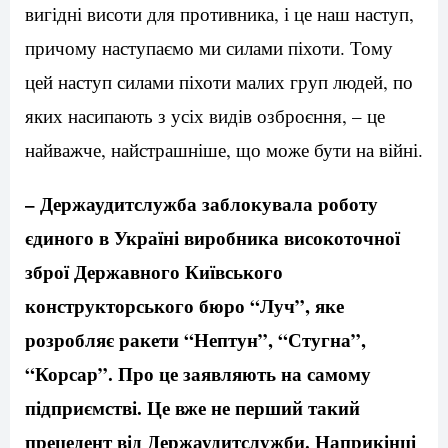
вигідні висоти для противника, і це наш наступ,
причому наступаємо ми силами піхоти. Тому
цей наступ силами піхоти малих груп людей, по
яких насипають з усіх видів озброєння, – це
найважче, найстрашніше, що може бути на війні.
– Держаудитслужба заблокувала роботу
єдиного в Україні виробника високоточної
зброї Державного Київського
конструкторського бюро “Луч”, яке
розробляє ракети “Нептун”, “Стугна”,
“Корсар”. Про це заявляють на самому
підприємстві. Це вже не перший такий
прецедент від Держаудитслужби. Наприкінці