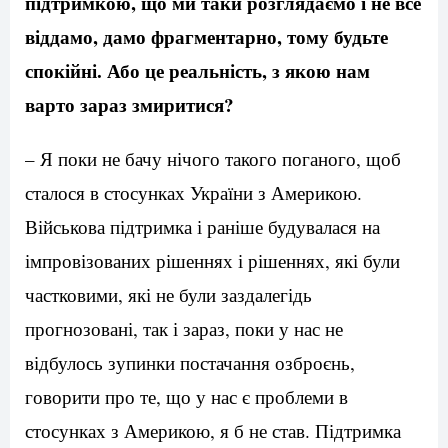
підтримкою, що ми таки розглядаємо і не все
віддамо, дамо фрагментарно, тому будьте
спокійні. Або це реальність, з якою нам
варто зараз змиритися?
– Я поки не бачу нічого такого поганого, щоб
сталося в стосунках України з Америкою.
Військова підтримка і раніше будувалася на
імпровізованих рішеннях і рішеннях, які були
частковими, які не були заздалегідь
прогнозовані, так і зараз, поки у нас не
відбулось зупинки постачання озброєнь,
говорити про те, що у нас є проблеми в
стосунках з Америкою, я б не став. Підтримка