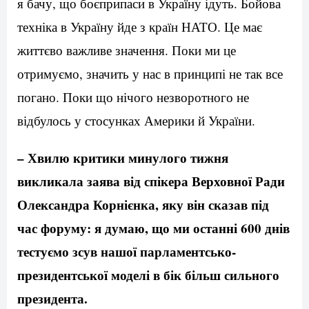
я бачу, що боєприпаси в Україну ідуть. Бойова
техніка в Україну йде з країн НАТО. Це має
життєво важливе значення. Поки ми це
отримуємо, значить у нас в принципі не так все
погано. Поки що нічого незворотного не
відбулось у стосунках Америки й України.
– Хвилю критики минулого тижня
викликала заява від спікера Верховної Ради
Олександра Корнієнка, яку він сказав під
час форуму: я думаю, що ми останні 600 днів
тестуємо зсув нашої парламентсько-
президентської моделі в бік більш сильного
президента.