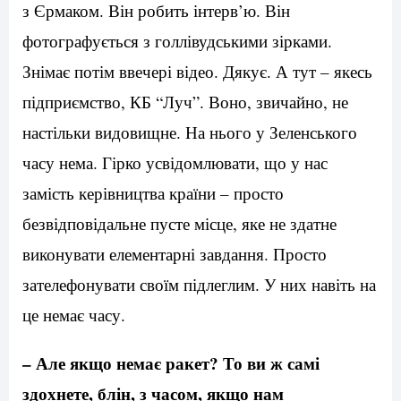
з Єрмаком. Він робить інтерв’ю. Він
фотографується з голлівудськими зірками.
Знімає потім ввечері відео. Дякує. А тут – якесь
підприємство, КБ “Луч”. Воно, звичайно, не
настільки видовищне. На нього у Зеленського
часу нема. Гірко усвідомлювати, що у нас
замість керівництва країни – просто
безвідповідальне пусте місце, яке не здатне
виконувати елементарні завдання. Просто
зателефонувати своїм підлеглим. У них навіть на
це немає часу.
– Але якщо немає ракет? То ви ж самі
здохнете, блін, з часом, якщо нам