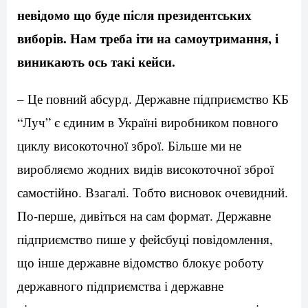
невідомо що буде після президентських
виборів. Нам треба іти на самоутримання, і
виникають ось такі кейси.
– Це повний абсурд. Державне підприємство КБ
“Луч” є єдиним в Україні виробником повного
циклу високоточної зброї. Більше ми не
виробляємо жодних видів високоточної зброї
самостійно. Взагалі. Тобто висновок очевидний.
По-перше, дивіться на сам формат. Державне
підприємство пише у фейсбуці повідомлення,
що інше державне відомство блокує роботу
державного підприємства і державне