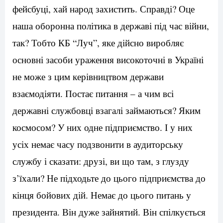
фейсбуці, хай народ захистить. Справді? Оце
наша оборонна політика в державі під час війни,
так? Тобто КБ “Луч”, яке дійсно виробляє
основні засоби ураження високоточні в Україні
не може з цим керівництвом держави
взаємодіяти. Постає питання – а чим всі
державні службовці взагалі займаються? Яким
космосом? У них одне підприємство. І у них
усіх немає часу подзвонити в аудиторську
службу і сказати: друзі, ви що там, з глузду
з’їхали? Не підходьте до цього підприємства до
кінця бойових дій. Немає до цього питань у
президента. Він дуже зайнятий. Він спілкується