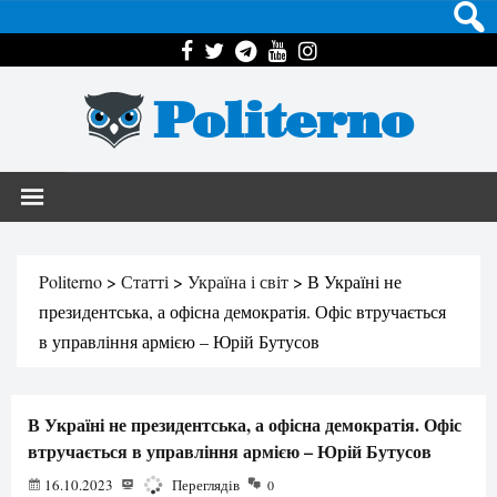
Politerno
Politerno
>
Статті
>
Україна і світ
>
В Україні не
президентська, а офісна демократія. Офіс втручається
в управління армією – Юрій Бутусов
В Україні не президентська, а офісна демократія. Офіс
втручається в управління армією – Юрій Бутусов
16.10.2023
2838
Переглядів
0