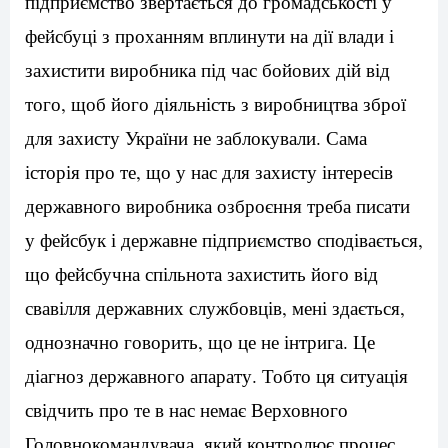
підприємство звертається до громадськості у
фейсбуці з проханням вплинути на дії влади і
захистити виробника під час бойових дій від
того, щоб його діяльність з виробництва зброї
для захисту України не заблокували. Сама
історія про те, що у нас для захисту інтересів
державного виробника озброєння треба писати
у фейсбук і державне підприємство сподівається,
що фейсбучна спільнота захистить його від
свавілля державних службовців, мені здається,
однозначно говорить, що це не інтрига. Це
діагноз державного апарату. Тобто ця ситуація
свідчить про те в нас немає Верховного
Головнокомандувача, який контролює процес