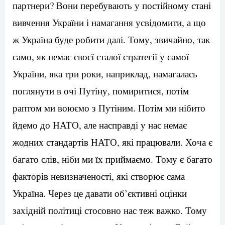
партнери? Вони перебувають у постійному стані
вивчення України і намагання усвідомити, а що
ж Україна буде робити далі. Тому, звичайно, так
само, як немає своєї сталої стратегії у самої
України, яка три роки, наприклад, намагалась
поглянути в очі Путіну, помиритися, потім
раптом ми воюємо з Путіним. Потім ми нібито
йдемо до НАТО, але насправді у нас немає
жодних стандартів НАТО, які працювали. Хоча є
багато слів, ніби ми їх приймаємо. Тому є багато
факторів невизначеності, які створює сама
Україна. Через це давати об’єктивні оцінки
західній політиці стосовно нас теж важко. Тому