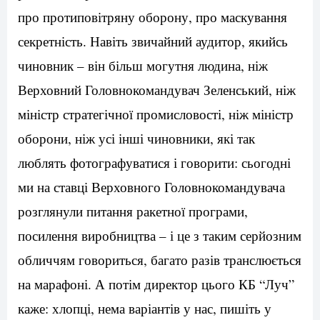
про протиповітряну оборону, про маскування
секретність. Навіть звичайний аудитор, якийсь
чиновник – він більш могутня людина, ніж
Верховний Головнокомандувач Зеленський, ніж
міністр стратегічної промисловості, ніж міністр
оборони, ніж усі інші чиновники, які так
люблять фотографуватися і говорити: сьогодні
ми на ставці Верховного Головнокомандувача
розглянули питання ракетної програми,
посилення виробництва – і це з таким серйозним
обличчям говориться, багато разів транслюється
на марафоні. А потім директор цього КБ “Луч”
каже: хлопці, нема варіантів у нас, пишіть у