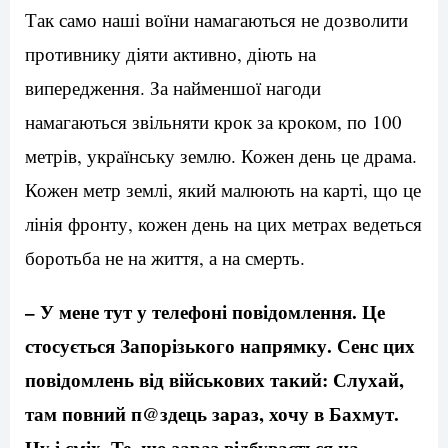
Так само наші воїни намагаються не дозволити
противнику діяти активно, діють на
випередження. За найменшої нагоди
намагаються звільняти крок за кроком, по 100
метрів, українську землю. Кожен день це драма.
Кожен метр землі, який малюють на карті, що це
лінія фронту, кожен день на цих метрах ведеться
боротьба не на життя, а на смерть.
– У мене тут у телефоні повідомлення. Це
стосується Запорізького напрямку. Сенс цих
повідомлень від військових такий: Слухай,
там повний п
@
здець зараз, хочу в Бахмут.
Ну і сміх. Те, що зараз відбувається на