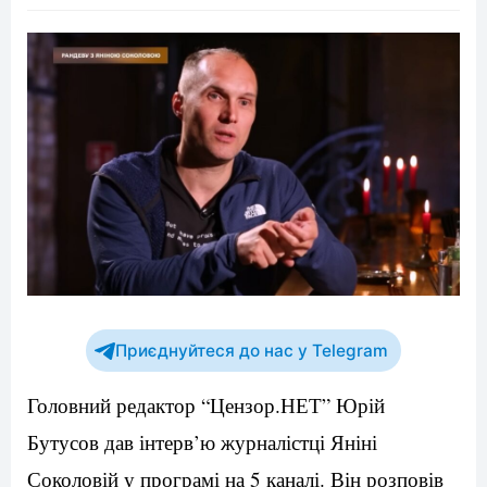
Приєднуйтеся до нас у Telegram
Головний редактор “Цензор.НЕТ” Юрій
Бутусов дав інтерв’ю журналістці Яніні
Соколовій у програмі на 5 каналі. Він розповів