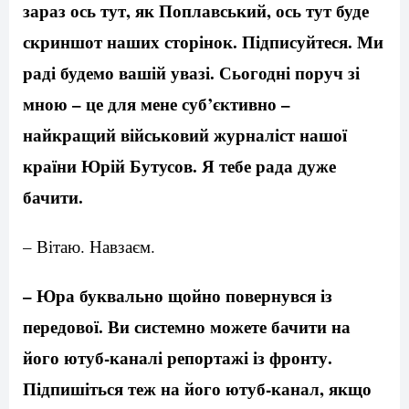
зараз ось тут, як Поплавський, ось тут буде
скриншот наших сторінок. Підписуйтеся. Ми
раді будемо вашій увазі. Сьогодні поруч зі
мною – це для мене суб’єктивно –
найкращий військовий журналіст нашої
країни Юрій Бутусов. Я тебе рада дуже
бачити.
– Вітаю. Навзаєм.
– Юра буквально щойно повернувся із
передової. Ви системно можете бачити на
його ютуб-каналі репортажі із фронту.
Підпишіться теж на його ютуб-канал, якщо