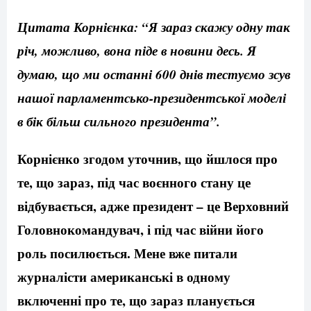
Цитата Корнієнка: “Я зараз скажу одну так
річ, можливо, вона піде в новини десь. Я
думаю, що ми останні 600 днів тестуємо зсув
нашої парламентсько-президентської моделі
в бік більш сильного президента”.
Корнієнко згодом уточнив, що йшлося про
те, що зараз, під час воєнного стану це
відбувається, адже президент – це Верховний
Головнокомандувач, і під час війни його
роль посилюється. Мене вже питали
журналісти американські в одному
включенні про те, що зараз планується