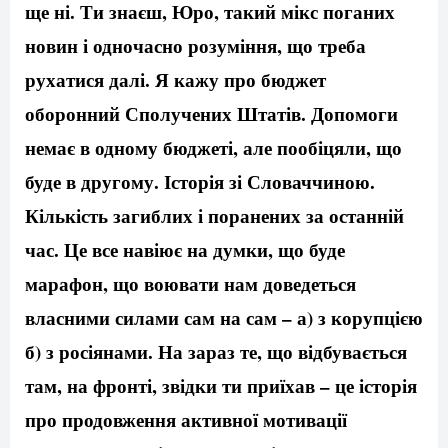
ще ні. Ти знаєш, Юро, такий мікс поганих
новин і одночасно розуміння, що треба
рухатися далі. Я кажу про бюджет
оборонний Сполучених Штатів. Допомоги
немає в одному бюджеті, але пообіцяли, що
буде в другому. Історія зі Словаччиною.
Кількість загиблих і поранених за останній
час. Це все навіює на думки, що буде
марафон, що воювати нам доведеться
власними силами сам на сам – а) з корупцією
б) з росіянами. На зараз те, що відбувається
там, на фронті, звідки ти приїхав – це історія
про продовження активної мотивації