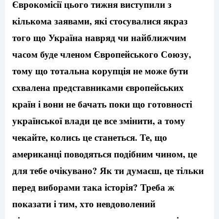
Єврокомісії цього тижня виступили з
кількома заявами, які стосувалися якраз
того що Україна навряд чи найближчим
часом буде членом Європейського Союзу,
тому що тотальна корупція не може бути
схвалена представниками європейських
країн і вони не бачать поки що готовності
української влади це все змінити, а тому
чекайте, колись це станеться. Те, що
американці поводяться подібним чином, це
для тебе очікувано? Як ти думаєш, це тільки
перед виборами така історія? Треба ж
показати і тим, хто невдоволений