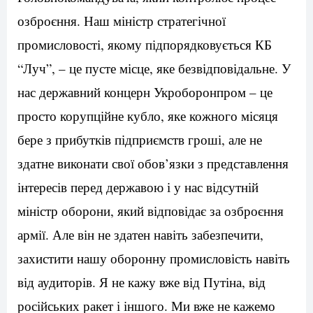
озброєння. Наш міністр стратегічної
промисловості, якому підпорядковується КБ
“Луч”, – це пусте місце, яке безвідповідальне. У
нас державний концерн Укроборонпром – це
просто корупційне кубло, яке кожного місяця
бере з прибутків підприємств гроші, але не
здатне виконати свої обов’язки з представлення
інтересів перед державою і у нас відсутній
міністр оборони, який відповідає за озброєння
армії. Але він не здатен навіть забезпечити,
захистити нашу оборонну промисловість навіть
від аудиторів. Я не кажу вже від Путіна, від
російських ракет і іншого. Ми вже не кажемо