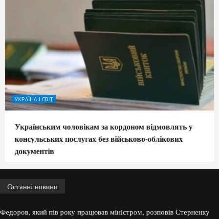
УКРАЇНА І СВІТ
Українським чоловікам за кордоном відмовлять у
консульських послугах без військово-облікових
документів
Останні новини
Федоров, який пів року працював міністром, розповів Стерненку