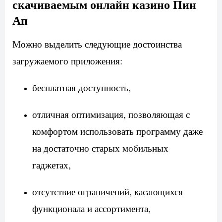
скачиваемым онлайн казино Пин
Ап
Можно выделить следующие достоинства
загружаемого приложения:
бесплатная доступность,
отличная оптимизация, позволяющая с
комфортом использовать программу даже
на достаточно старых мобильных
гаджетах,
отсутствие ограничений, касающихся
функционала и ассортимента,