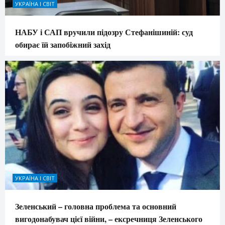
УКРАЇНА І СВІТ
НАБУ і САП вручили підозру Стефанішиній: суд
обирає їй запобіжний захід
УКРАЇНА І СВІТ
Зеленський – головна проблема та основний
вигодонабувач цієї війни, – ексречниця Зеленського