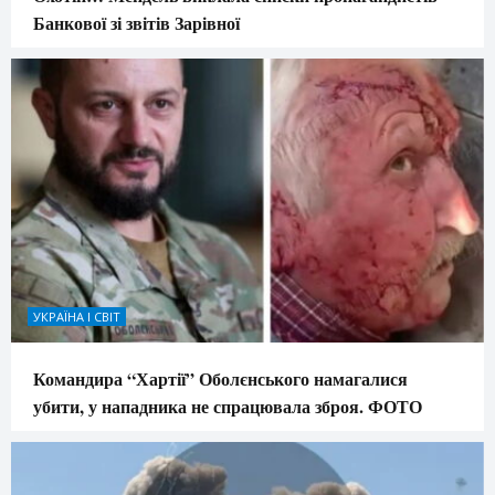
Банкової зі звітів Зарівної
УКРАЇНА І СВІТ
Командира “Хартії” Оболєнського намагалися
убити, у нападника не спрацювала зброя. ФОТО