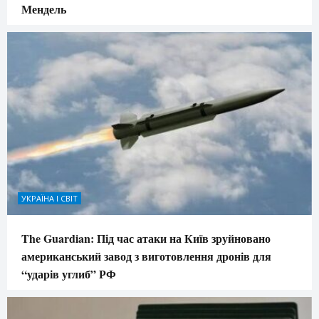
Мендель
УКРАЇНА І СВІТ
The Guardian: Під час атаки на Київ зруйновано
американський завод з виготовлення дронів для
“ударів углиб” РФ