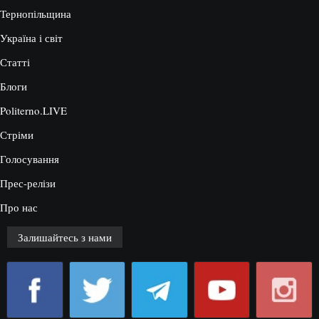
Тернопільщина
Україна і світ
Статті
Блоги
Politerno.LIVE
Стріми
Голосування
Прес-релізи
Про нас
Залишайтесь з нами