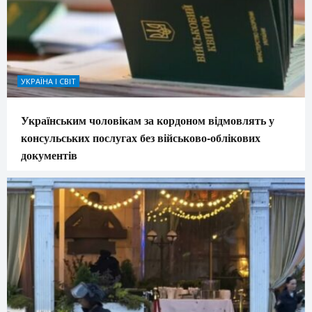
УКРАЇНА І СВІТ
Українським чоловікам за кордоном відмовлять у
консульських послугах без військово-облікових
документів