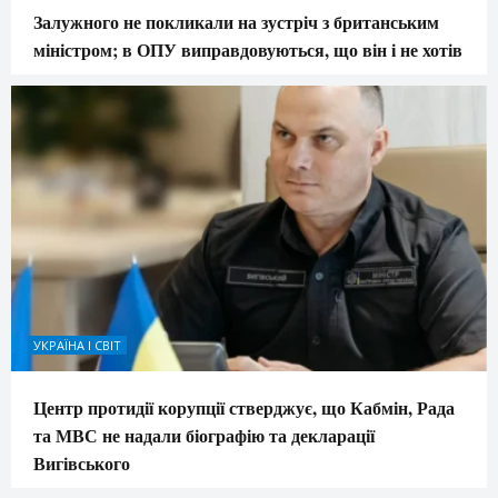
Залужного не покликали на зустріч з британським
міністром; в ОПУ виправдовуються, що він і не хотів
УКРАЇНА І СВІТ
Центр протидії корупції стверджує, що Кабмін, Рада
та МВС не надали біографію та декларації
Вигівського