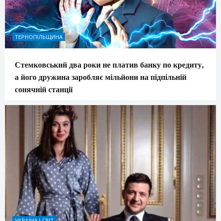
ТЕРНОПІЛЬЩИНА
Стемковський два роки не платив банку по кредиту,
а його дружина заробляє мільйони на підпільній
сонячній станції
УКРАЇНА І СВІТ