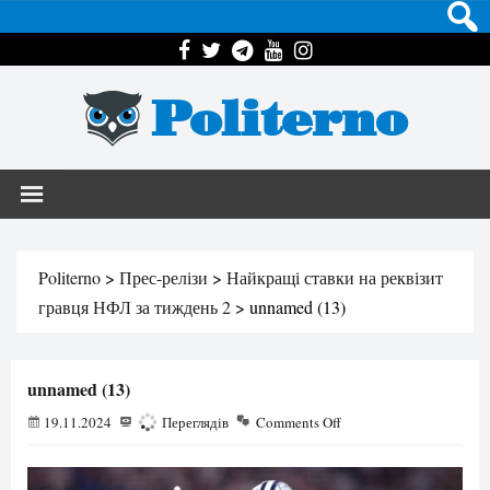
Politerno
Politerno
>
Прес-релізи
>
Найкращі ставки на реквізит
гравця НФЛ за тиждень 2
>
unnamed (13)
unnamed (13)
19.11.2024
258
Переглядів
Comments Off