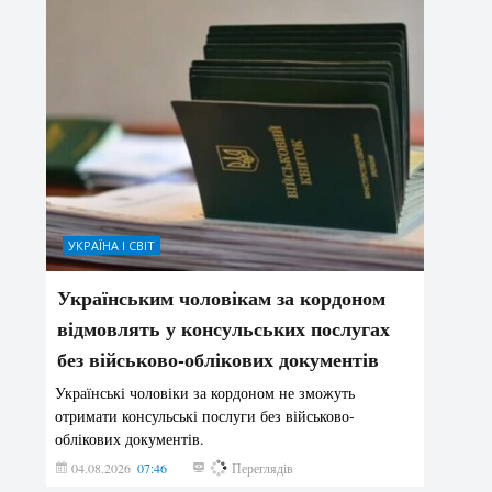
УКРАЇНА І СВІТ
Українським чоловікам за кордоном
відмовлять у консульських послугах
без військово-облікових документів
Українські чоловіки за кордоном не зможуть
отримати консульські послуги без військово-
облікових документів.
04.08.2026
07:46
145
Переглядів