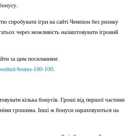
 бонусу.
тю спробувати ігри на сайті Чемпіон без ризику
гатьох через можливість налаштовувати ігровий
йти за цим посиланням:
pozitnii-bonus-100-100
.
овувати кілька бонусів. Гроші від першої частини
жніми грошима. Інші ж бонуси нараховуються на