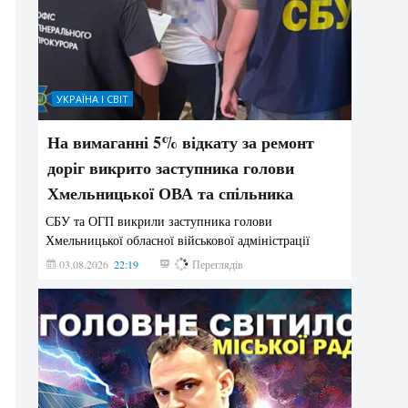
УКРАЇНА І СВІТ
На вимаганні 5% відкату за ремонт
доріг викрито заступника голови
Хмельницької ОВА та спільника
СБУ та ОГП викрили заступника голови
Хмельницької обласної військової адміністрації
03.08.2026
22:19
870
Переглядів