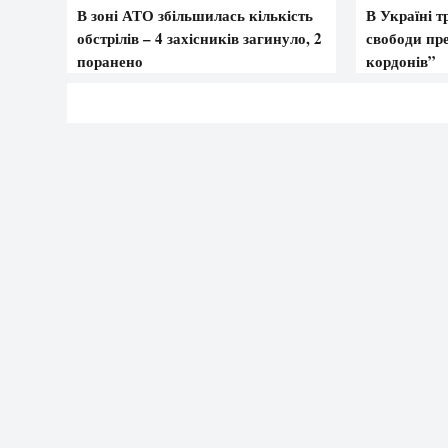
В зоні АТО збільшилась кількість
В Україні т
обстрілів – 4 захісників загинуло, 2
свободи пре
поранено
кордонів”