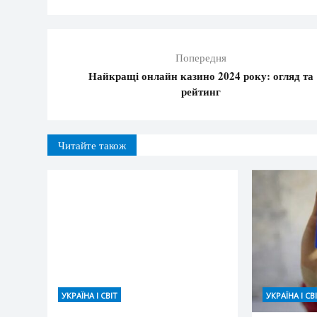
Попередня
Найкращі онлайн казино 2024 року: огляд та
рейтинг
Читайте також
УКРАЇНА І СВІТ
УКРАЇНА І СВ