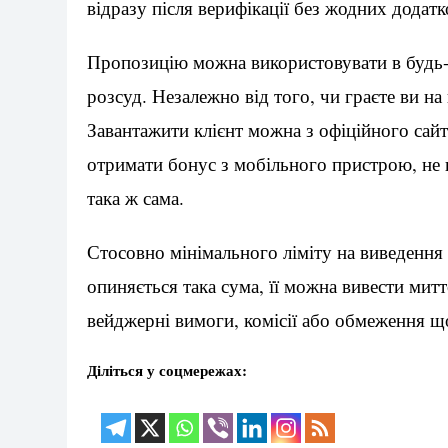
відразу після верифікації без жодних дода
Пропозицію можна використовувати в будь-я
розсуд. Незалежно від того, чи граєте ви на
Завантажити клієнт можна з офіційного са
отримати бонус з мобільного пристрою, не 
така ж сама.
Стосовно мінімального ліміту на виведення 
опиняється така сума, її можна вивести мит
вейджерні вимоги, комісії або обмеження що
Діліться у соцмережах: