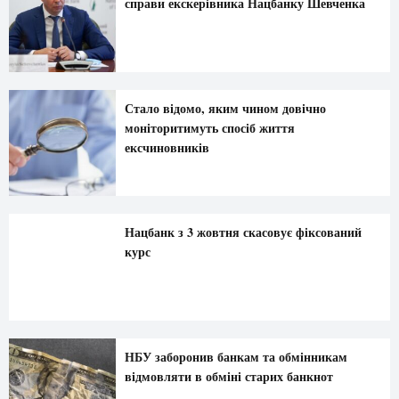
справи екскерівника Нацбанку Шевченка
Стало відомо, яким чином довічно
моніторитимуть спосіб життя
ексчиновників
Нацбанк з 3 жовтня скасовує фіксований
курс
НБУ заборонив банкам та обмінникам
відмовляти в обміні старих банкнот