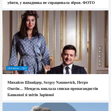
убити, у нападника не спрацювала зброя. ФОТО
УКРАЇНА І СВІТ
Михайло Шнайдер, Sergey Naumovich, Петро
Охотін… Мендель виклала списки пропагандистів
Банкової зі звітів Зарівної