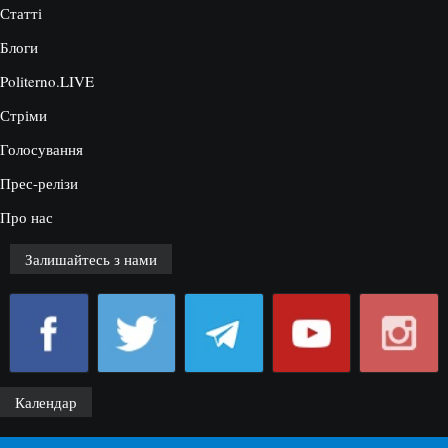
Статті
Блоги
Politerno.LIVE
Стріми
Голосування
Прес-релізи
Про нас
Залишайтесь з нами
Календар