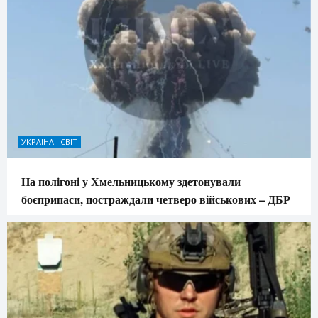
УКРАЇНА І СВІТ
На полігоні у Хмельницькому здетонували
боєприпаси, постраждали четверо військових – ДБР