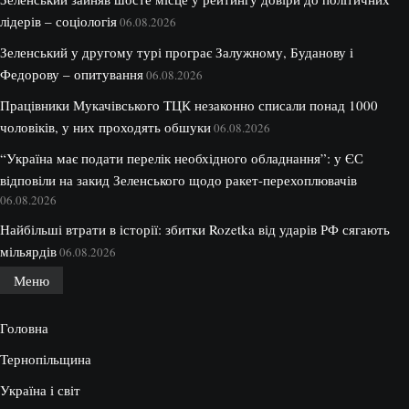
лідерів – соціологія
06.08.2026
Зеленський у другому турі програє Залужному, Буданову і
Федорову – опитування
06.08.2026
Працівники Мукачівського ТЦК незаконно списали понад 1000
чоловіків, у них проходять обшуки
06.08.2026
“Україна має подати перелік необхідного обладнання”: у ЄС
відповіли на закид Зеленського щодо ракет-перехоплювачів
06.08.2026
Найбільші втрати в історії: збитки Rozetka від ударів РФ сягають
мільярдів
06.08.2026
Меню
Головна
Тернопільщина
Україна і світ