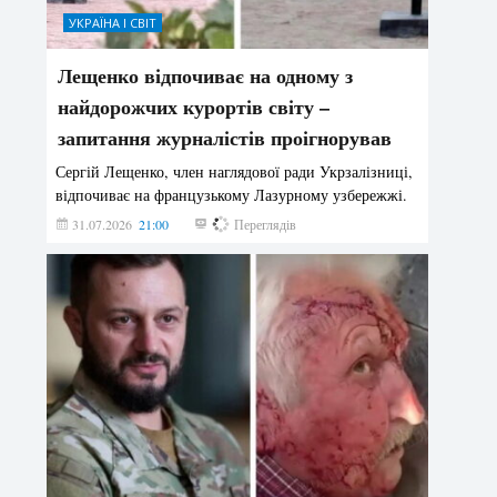
УКРАЇНА І СВІТ
Лещенко відпочиває на одному з
найдорожчих курортів світу –
запитання журналістів проігнорував
Сергій Лещенко, член наглядової ради Укрзалізниці,
відпочиває на французькому Лазурному узбережжі.
31.07.2026
21:00
204
Переглядів