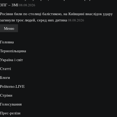
ЗПГ – ЗМІ
08.08.2026
Росіяни били по столиці балістикою, на Київщині внаслідок удару
загинули троє людей, серед них дитина
08.08.2026
Меню
Головна
Тернопільщина
Україна і світ
Статті
Блоги
Politerno.LIVE
Стріми
Голосування
Прес-релізи