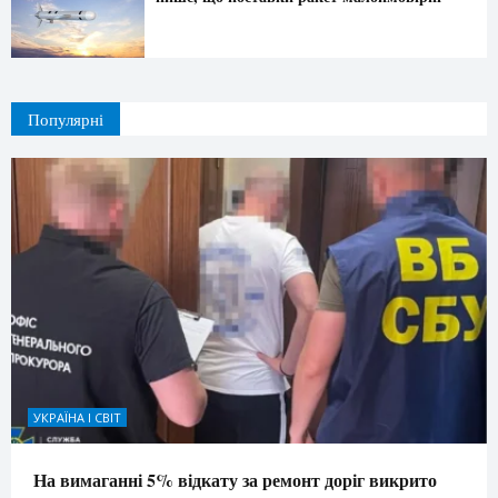
Популярні
УКРАЇНА І СВІТ
На вимаганні 5% відкату за ремонт доріг викрито