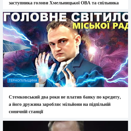
заступника голови Хмельницької ОВА та спільника
ТЕРНОПІЛЬЩИНА
Стемковський два роки не платив банку по кредиту,
а його дружина заробляє мільйони на підпільній
сонячній станції