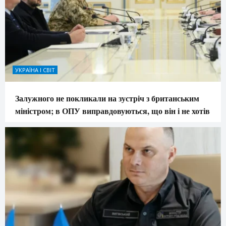
УКРАЇНА І СВІТ
Залужного не покликали на зустріч з британським
міністром; в ОПУ виправдовуються, що він і не хотів