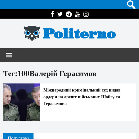
Politerno
Тег:100Валерій Герасимов
Міжнародний кримінальний суд видав
ордери на арешт військових Шойгу та
Герасимова
Популярні