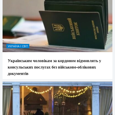
УКРАЇНА І СВІТ
Українським чоловікам за кордоном відмовлять у
консульських послугах без військово-облікових
документів