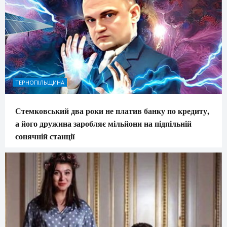
ТЕРНОПІЛЬЩИНА
Стемковський два роки не платив банку по кредиту,
а його дружина заробляє мільйони на підпільній
сонячній станції