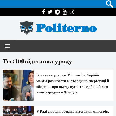
Politerno
Тег:100відставка уряду
Відставка уряду в Молдові: в Україні
можна розікрасти мільярди на енергетиці й
обороні і при цьому пускати героїчний дим
в очі народові – Дроздов
У Раді зірвали розгляд відставки міністрів,