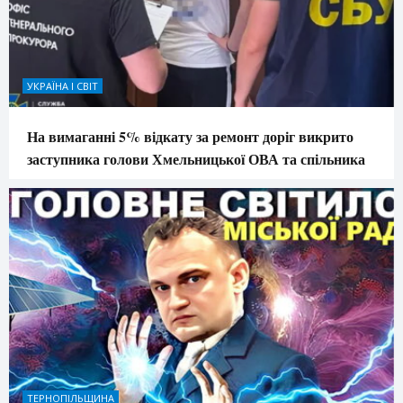
УКРАЇНА І СВІТ
На вимаганні 5% відкату за ремонт доріг викрито
заступника голови Хмельницької ОВА та спільника
ТЕРНОПІЛЬЩИНА