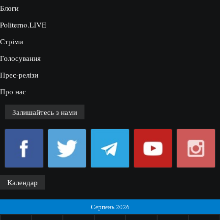
Блоги
Politerno.LIVE
Стріми
Голосування
Прес-релізи
Про нас
Залишайтесь з нами
Календар
Серпень 2026