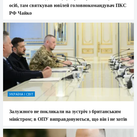
осіб, там святкував ювілей головнокомандувач ПКС
РФ Чайко
УКРАЇНА І СВІТ
Залужного не покликали на зустріч з британським
міністром; в ОПУ виправдовуються, що він і не хотів