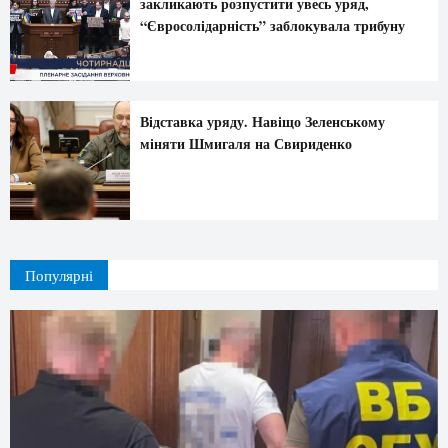
закликають розпустити увесь уряд,
“Євросолідарність” заблокувала трибуну
Відставка уряду. Навіщо Зеленському
міняти Шмигаля на Свириденко
Популярні