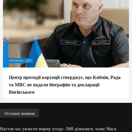
УКРАЇНА І СВІТ
Центр протидії корупції стверджує, що Кабмін, Рада
та МВС не надали біографію та декларації
Вигівського
Останні новини
Настав час укласти мирну угоду: ЗМІ дізналися, чому Маск