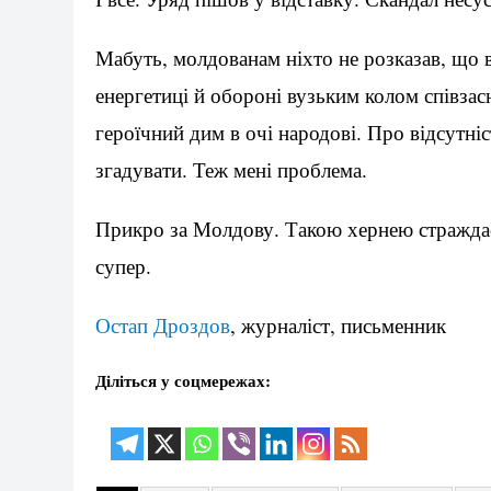
Мабуть, молдованам ніхто не розказав, що в
енергетиці й обороні вузьким колом співзас
героїчний дим в очі народові. Про відсутні
згадувати. Теж мені проблема.
Прикро за Молдову. Такою хернею страждає! 
супер.
Остап Дроздов
, журналіст, письменник
Діліться у соцмережах: