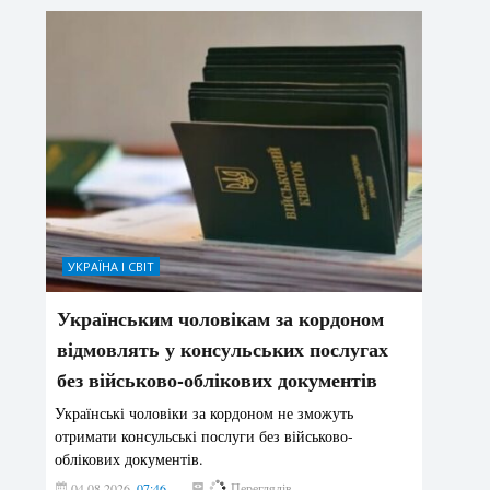
УКРАЇНА І СВІТ
Українським чоловікам за кордоном
відмовлять у консульських послугах
без військово-облікових документів
Українські чоловіки за кордоном не зможуть
отримати консульські послуги без військово-
облікових документів.
04.08.2026
07:46
162
Переглядів