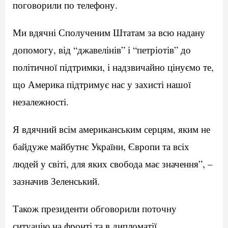
поговорили по телефону.
Ми вдячні Сполученим Штатам за всю надану
допомогу, від “джавелінів” і “петріотів” до
політичної підтримки, і надзвичайно цінуємо те,
що Америка підтримує нас у захисті нашої
незалежності.
Я вдячний всім американським серцям, яким не
байдуже майбутнє України, Європи та всіх
людей у світі, для яких свобода має значення”, –
зазначив Зеленський.
Також президенти обговорили поточну
ситуацію на фронті та в дипломатії.