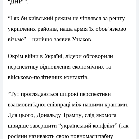
“ДНР””.
“І як би київський режим не чіплявся за решту
укріплених районів, наша армія їх обов’язково
візьме” – цинічно заявив Ушаков.
Окрім війни в Україні, лідери обговорили
перспективу відновлення економічних та
військово-політичних контактів.
“Тут проглядаються широкі перспективи
взаємовигідної співпраці між нашими країнами.
Для цього, Дональду Трампу, слід якомога
швидше завершити “український конфлікт” (так
росіяни називають свою повномасштабну