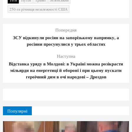
Теги
Путін
Трамп
Зеленський
250-та річниця незалежності США
Попередня
ЗСУ відкинули росіян на запорізькому напрямку, а
росіяни просунулися у трьох областях
Наступна
Відставка уряду в Молдові: в Україні можна розікрасти
мільярди на енергетиці й обороні і при цьому пускати
героїчний дим в очі народові – Дроздов
Популярні