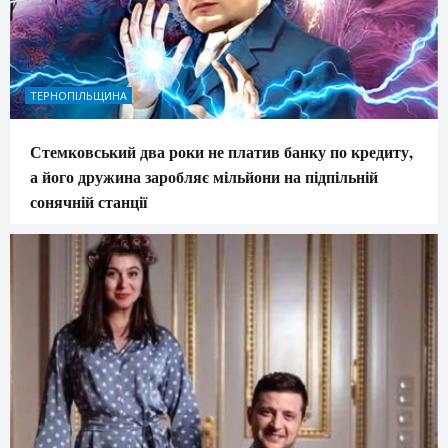
ТЕРНОПІЛЬЩИНА
Стемковський два роки не платив банку по кредиту,
а його дружина заробляє мільйони на підпільній
сонячній станції