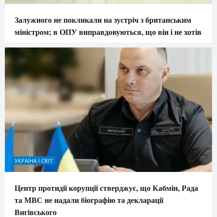
Залужного не покликали на зустріч з британським
міністром; в ОПУ виправдовуються, що він і не хотів
УКРАЇНА І СВІТ
Центр протидії корупції стверджує, що Кабмін, Рада
та МВС не надали біографію та декларації
Вигівського