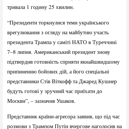
тривала 1 годину 25 хвилин.
“Президенти торкнулися теми українського
врегулювання з огляду на майбутню участь
президента Трампа у саміті НАТО в Туреччині
7–8 липня. Американський президент знову
підтвердив готовність сприяти якнайшвидшому
припиненню бойових дій, а його спеціальні
представники Стів Віткофф та Джаред Кушнер
будуть готові у зручний час приїхати до
Москви”, – зазначив Ушаков.
Представник країни-агресора заявив, що під час
розмови з Трампом Путін вчергове наголосив на