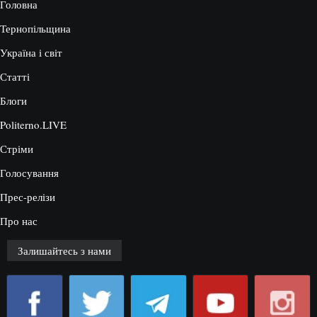
Головна
Тернопільщина
Україна і світ
Статті
Блоги
Politerno.LIVE
Стріми
Голосування
Прес-релізи
Про нас
Залишайтесь з нами