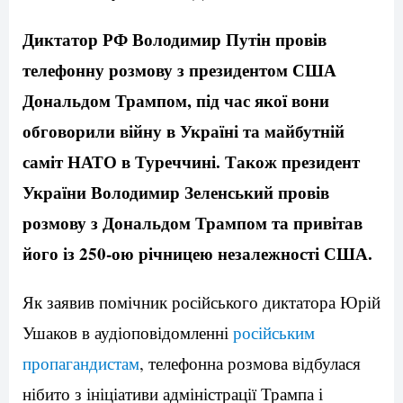
Диктатор РФ Володимир Путін провів
телефонну розмову з президентом США
Дональдом Трампом, під час якої вони
обговорили війну в Україні та майбутній
саміт НАТО в Туреччині. Також президент
України Володимир Зеленський провів
розмову з Дональдом Трампом та привітав
його із 250-ою річницею незалежності США.
Як заявив помічник російського диктатора Юрій
Ушаков в аудіоповідомленні
російським
пропагандистам
, телефонна розмова відбулася
нібито з ініціативи адміністрації Трампа і