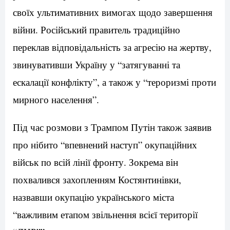
своїх ультимативних вимогах щодо завершення
війни. Російський правитель традиційно
переклав відповідальність за агресію на жертву,
звинувативши Україну у “затягуванні та
ескалації конфлікту”, а також у “тероризмі проти
мирного населення”.
Під час розмови з Трампом Путін також заявив
про нібито “впевнений наступ” окупаційних
військ по всій лінії фронту. Зокрема він
похвалився захопленням Костянтинівки,
назвавши окупацію українського міста
“важливим етапом звільнення всієї території