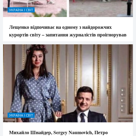
УКРАЇНА І СВІТ
Лещенко відпочиває на одному з найдорожчих
курортів світу – запитання журналістів проігнорував
УКРАЇНА І СВІТ
Михайло Шнайдер, Sergey Naumovich, Петро