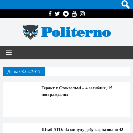
Politerno
День:
08.04.2017
Теракт у Стокгольмі – 4 загиблих, 15
постраждалих
Штаб АТО: За минулу добу зафіксовано 43