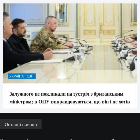
УКРАЇНА І СВІТ
Залужного не покликали на зустріч з британським
міністром; в ОПУ виправдовуються, що він і не хотів
Останні новини