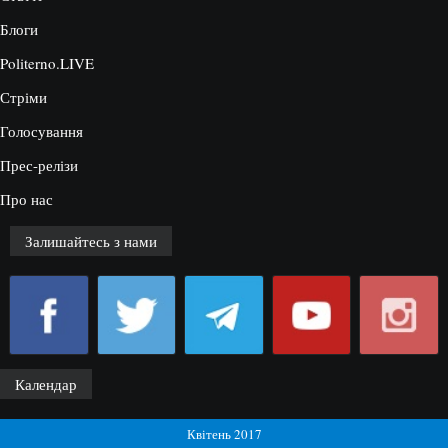
Блоги
Politerno.LIVE
Стріми
Голосування
Прес-релізи
Про нас
Залишайтесь з нами
Календар
Квітень 2017