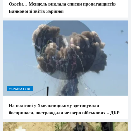
Охотін… Мендель виклала списки пропагандистів
Банкової зі звітів Зарівної
УКРАЇНА І СВІТ
На полігоні у Хмельницькому здетонували
боєприпаси, постраждали четверо військових – ДБР