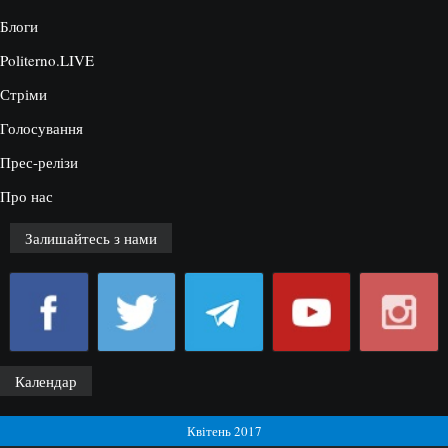
Блоги
Politerno.LIVE
Стріми
Голосування
Прес-релізи
Про нас
Залишайтесь з нами
Календар
Квітень 2017