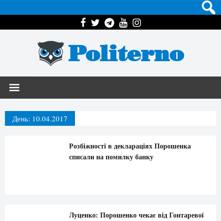
Politerno
День:
10.04.2017
Розбіжності в деклараціях Порошенка
списали на помилку банку
Луценко: Порошенко чекає від Гонтаревої