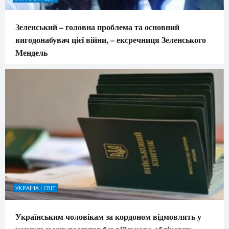
Зеленський – головна проблема та основний
вигодонабувач цієї війни, – ексречниця Зеленського
Мендель
УКРАЇНА І СВІТ
Українським чоловікам за кордоном відмовлять у