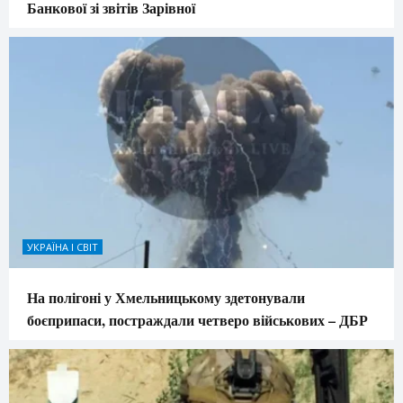
Банкової зі звітів Зарівної
УКРАЇНА І СВІТ
На полігоні у Хмельницькому здетонували
боєприпаси, постраждали четверо військових – ДБР