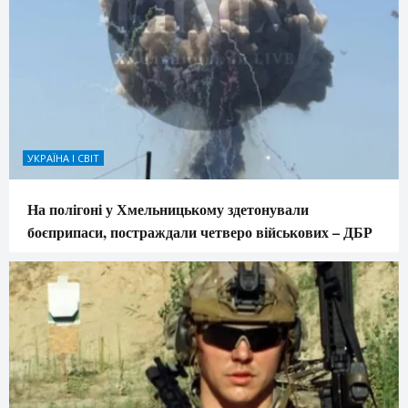
УКРАЇНА І СВІТ
На полігоні у Хмельницькому здетонували
боєприпаси, постраждали четверо військових – ДБР