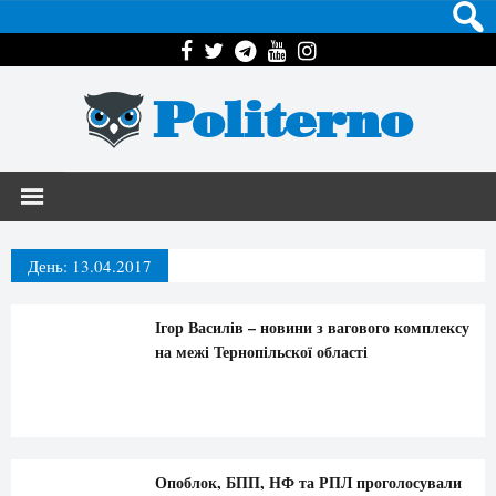
Politerno
День:
13.04.2017
Ігор Василів – новини з вагового комплексу
на межі Тернопільскої області
Опоблок, БПП, НФ та РПЛ проголосували