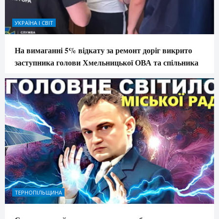
УКРАЇНА І СВІТ
На вимаганні 5% відкату за ремонт доріг викрито
заступника голови Хмельницької ОВА та спільника
ТЕРНОПІЛЬЩИНА