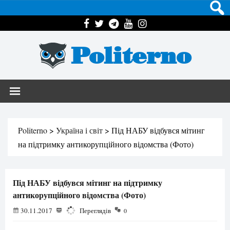
Politerno
Politerno
>
Україна і світ
>
Під НАБУ відбувся мітинг
на підтримку антикорупційного відомства (Фото)
Під НАБУ відбувся мітинг на підтримку
антикорупційного відомства (Фото)
30.11.2017
2343
Переглядів
0