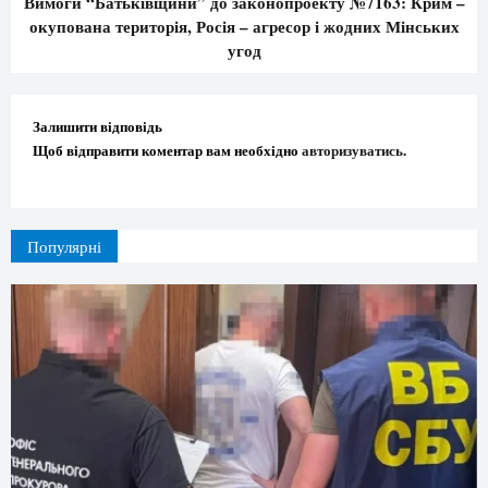
Вимоги “Батьківщини” до законопроекту №7163: Крим –
окупована територія, Росія – агресор і жодних Мінських
угод
Залишити відповідь
Щоб відправити коментар вам необхідно
авторизуватись
.
Популярні