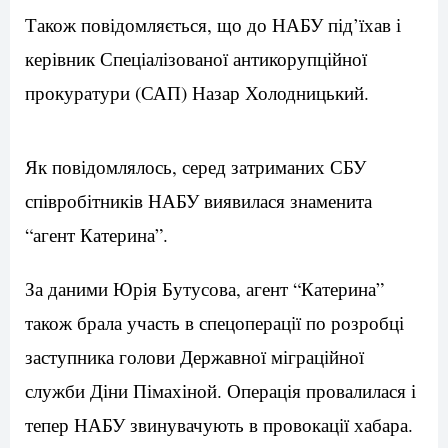
Також повідомляється, що до НАБУ під’їхав і
керівник Спеціалізованої антикорупційної
прокуратури (САП) Назар Холодницький.
Як повідомлялось, серед затриманих СБУ
співробітників НАБУ виявилася знаменита
“агент Катерина”.
За даними Юрія Бутусова, агент “Катерина”
також брала участь в спецоперації по розробці
заступника голови Державної міграційної
служби Діни Пімахіной. Операція провалилася і
тепер НАБУ звинувачують в провокації хабара.