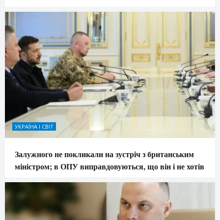
УКРАЇНА І СВІТ
Залужного не покликали на зустріч з британським
міністром; в ОПУ виправдовуються, що він і не хотів