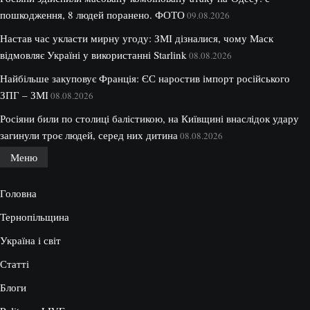
пошкодження, 8 людей поранено. ФОТО
09.08.2026
Настав час укласти мирну угоду: ЗМІ дізналися, чому Маск
відмовляє Україні у використанні Starlink
08.08.2026
Найбільше закуповує Франція: ЄС наростив імпорт російського
ЗПГ – ЗМІ
08.08.2026
Росіяни били по столиці балістикою, на Київщині внаслідок удару
загинули троє людей, серед них дитина
08.08.2026
Меню
Головна
Тернопільщина
Україна і світ
Статті
Блоги