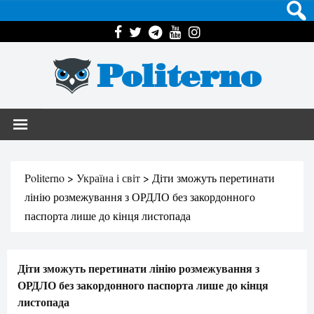
Politerno
Politerno
>
Україна і світ
>
Діти зможуть перетинати
лінію розмежування з ОРДЛО без закордонного
паспорта лише до кінця листопада
Діти зможуть перетинати лінію розмежування з
ОРДЛО без закордонного паспорта лише до кінця
листопада