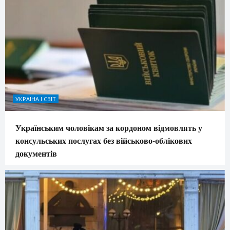
УКРАЇНА І СВІТ
Українським чоловікам за кордоном відмовлять у
консульських послугах без військово-облікових
документів