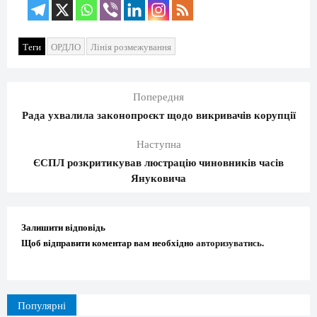
Теги
ОРДЛО
Лінія розмежування
Попередня
Рада ухвалила законопроєкт щодо викривачів корупції
Наступна
ЄСПЛ розкритикував люстрацію чиновників часів
Януковича
Залишити відповідь
Щоб відправити коментар вам необхідно
авторизуватись
.
Популярні