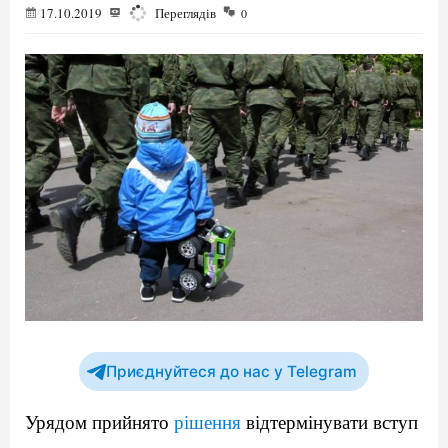
17.10.2019
1240
Переглядів
0
Приєднуйтеся до нас у Telegram
Урядом прийнято
рішення
відтермінувати вступ