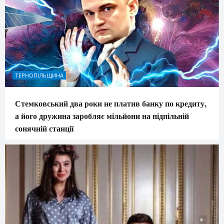
ТЕРНОПІЛЬЩИНА
Стемковський два роки не платив банку по кредиту,
а його дружина заробляє мільйони на підпільній
сонячній станції