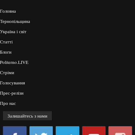
Головна
Тернопільщина
Україна і світ
Статті
Блоги
Politerno.LIVE
Стріми
Голосування
Прес-релізи
Про нас
Залишайтесь з нами