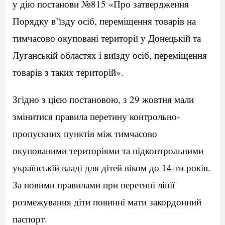
у дію постанови №815 «Про затвердження
Порядку в’їзду осіб, переміщення товарів на
тимчасово окуповані території у Донецькій та
Луганській областях і виїзду осіб, переміщення
товарів з таких територій».
Згідно з цією постановою, з 29 жовтня мали
змінитися правила перетину контрольно-
пропускних пунктів між тимчасово
окупованими територіями та підконтрольними
українській владі для дітей віком до 14-ти років.
За новими правилами при перетині лінії
розмежування діти повинні мати закордонний
паспорт.